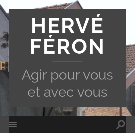
HERVÉ
FÉRON
Agir pour vous
et avec vous
Toggle
Toggle
search
mobile