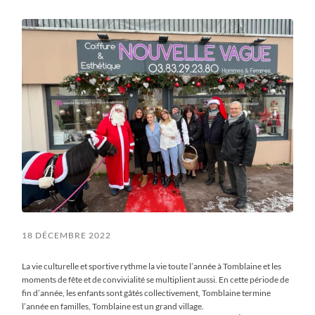
field
menu
18 DÉCEMBRE 2022
La vie culturelle et sportive rythme la vie toute l’année à Tomblaine et les
moments de fête et de convivialité se multiplient aussi. En cette période de
fin d’année, les enfants sont gâtés collectivement, Tomblaine termine
l’année en familles, Tomblaine est un grand village.