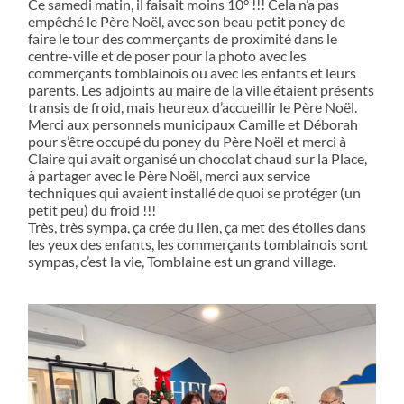
Ce samedi matin, il faisait moins 10° !!! Cela n’a pas
empêché le Père Noël, avec son beau petit poney de
faire le tour des commerçants de proximité dans le
centre-ville et de poser pour la photo avec les
commerçants tomblainois ou avec les enfants et leurs
parents. Les adjoints au maire de la ville étaient présents
transis de froid, mais heureux d’accueillir le Père Noël.
Merci aux personnels municipaux Camille et Déborah
pour s’être occupé du poney du Père Noël et merci à
Claire qui avait organisé un chocolat chaud sur la Place,
à partager avec le Père Noël, merci aux service
techniques qui avaient installé de quoi se protéger (un
petit peu) du froid !!!
Très, très sympa, ça crée du lien, ça met des étoiles dans
les yeux des enfants, les commerçants tomblainois sont
sympas, c’est la vie, Tomblaine est un grand village.