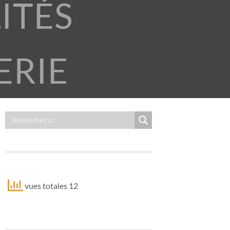
ITÉS
ERIE
vues totales 12