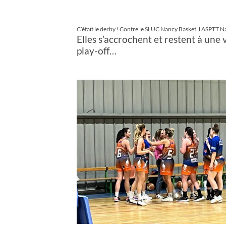
C’était le derby ! Contre le SLUC Nancy Basket, l’ASPTT N
Elles s’accrochent et restent à une
play-off…