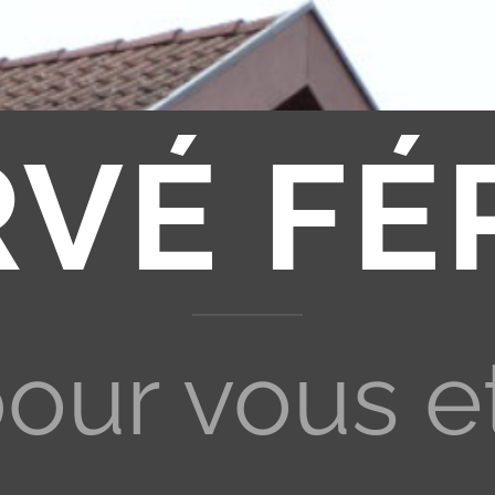
RVÉ FÉ
pour vous e