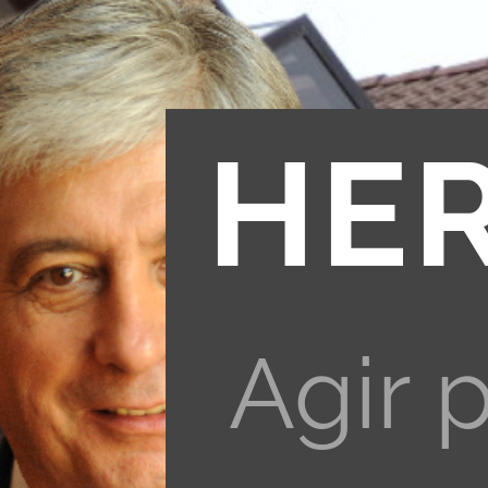
HE
Agir 