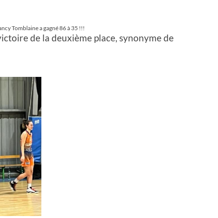
ancy Tomblaine a gagné 86 à 35 !!!
 victoire de la deuxième place, synonyme de