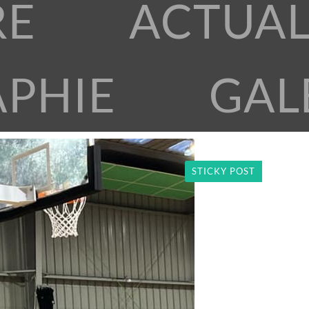
RE
ACTUAL
APHIE
GAL
STICKY POST