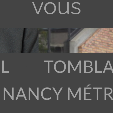
vous
L
TOMBLA
 NANCY MÉT