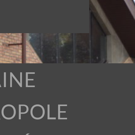
INE
ROPOLE