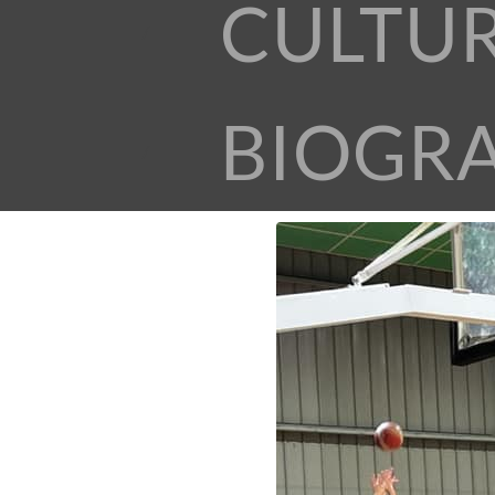
CULTU
BIOGR