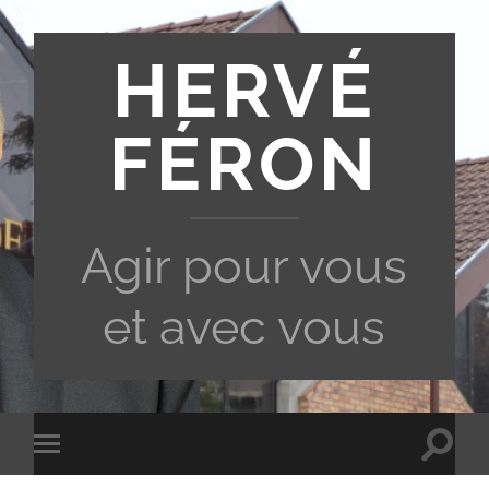
HERVÉ
FÉRON
Agir pour vous
et avec vous
Toggle
Toggle
search
mobile
field