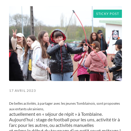
menu
STICKY POST
17 AVRIL 2023
De belles activités, à partager avec les jeunes Tomblainois, sont proposées
aux enfants ukrainiens,
actuellement en « séjour de répit » à Tomblaine.
Aujourd’hui : stage de football pour les uns, activité tir à
l’arc pour les autres, ou activités manuelles
et même le début du tournage d’un petit court métrage !