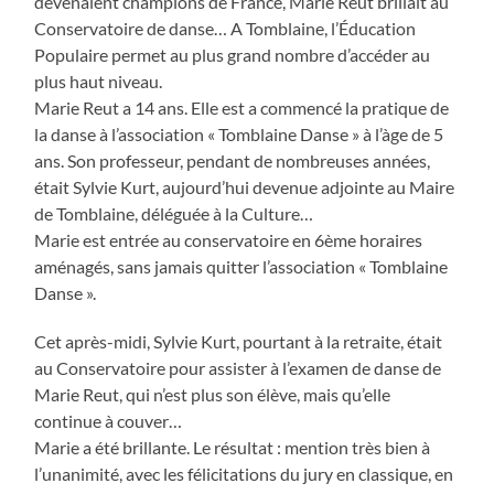
devenaient champions de France, Marie Reut brillait au
Conservatoire de danse… A Tomblaine, l’Éducation
Populaire permet au plus grand nombre d’accéder au
plus haut niveau.
Marie Reut a 14 ans. Elle est a commencé la pratique de
la danse à l’association « Tomblaine Danse » à l’àge de 5
ans. Son professeur, pendant de nombreuses années,
était Sylvie Kurt, aujourd’hui devenue adjointe au Maire
de Tomblaine, déléguée à la Culture…
Marie est entrée au conservatoire en 6ème horaires
aménagés, sans jamais quitter l’association « Tomblaine
Danse ».
Cet après-midi, Sylvie Kurt, pourtant à la retraite, était
au Conservatoire pour assister à l’examen de danse de
Marie Reut, qui n’est plus son élève, mais qu’elle
continue à couver…
Marie a été brillante. Le résultat : mention très bien à
l’unanimité, avec les félicitations du jury en classique, en