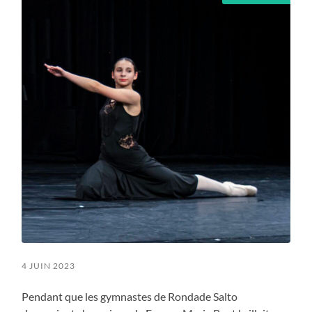
4 JUIN 2023
Pendant que les gymnastes de Rondade Salto