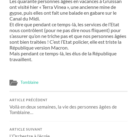
Les quarante personnes âgées en vacances à Gruissan
ont visité hier « Terra Vinea », une ancienne mine de
gypse, puis elles ont fait une balade en gabare sur le
Canal du Midi.
Et dire que pendant ce temps-là, les services de l’Etat
nous contrôlent (pour ne pas dire nous fliquent) pour
s’assurer qu’on ne triche pas et que nos personnes âgées
sont bien traitées ! C’est l’Etat policier, elle est triste la
République version Macron.
Mais pendant ce temps-là, les élus de la République
travaillent.
Tomblaine
ARTICLE PRÉCÉDENT
Voilà en deux semaines, la vie des personnes âgées de
Tomblaine…
ARTICLE SUIVANT
L’Orchestre à l’école.