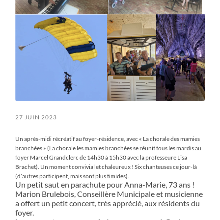
27 JUIN 2023
Un après-midi récréatif au foyer-résidence, avec « La chorale des mamies
branchées » (La chorale les mamies branchées se réunit tous les mardis au
foyer Marcel Grandclerc de 14h30 à 15h30 avec la professeure Lisa
Brachet). Un moment convivial et chaleureux ! Six chanteuses ce jour-là
(d’autres participent, mais sont plus timides).
Un petit saut en parachute pour Anna-Marie, 73 ans !
Marion Brulebois, Conseillère Municipale et musicienne
a offert un petit concert, très apprécié, aux résidents du
foyer.