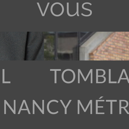
vous
L
TOMBLA
 NANCY MÉT