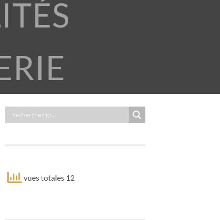
ITÉS
ERIE
vues totales 12