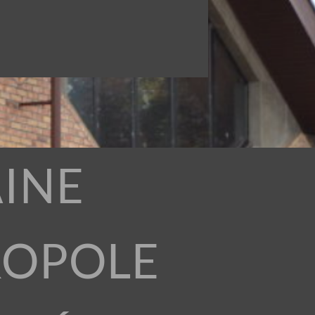
INE
ROPOLE