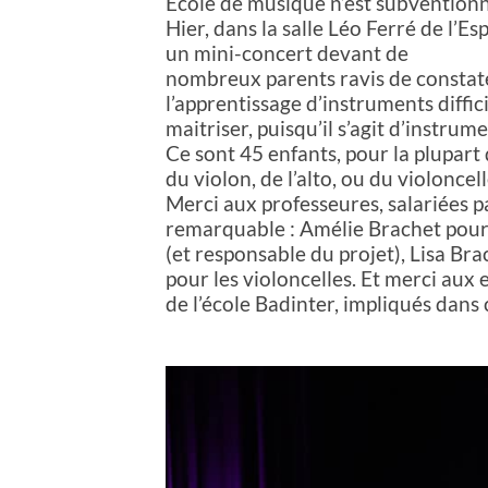
École de musique n’est subventionn
Hier, dans la salle Léo Ferré de l’Es
un mini-concert devant de
nombreux parents ravis de constate
l’apprentissage d’instruments diffici
maitriser, puisqu’il s’agit d’instru
Ce sont 45 enfants, pour la plupart
du violon, de l’alto, ou du violoncell
Merci aux professeures, salariées p
remarquable : Amélie Brachet pour 
(et responsable du projet), Lisa Bra
pour les violoncelles. Et merci aux
de l’école Badinter, impliqués dans 