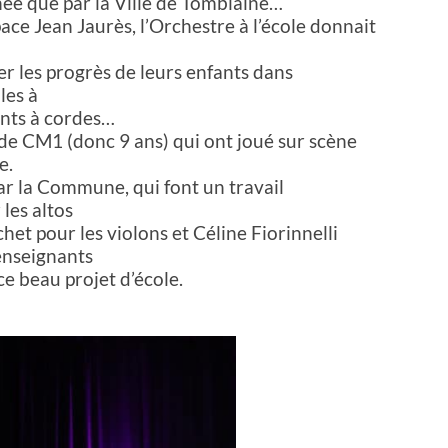
ée que par la Ville de Tomblaine…
pace Jean Jaurès, l’Orchestre à l’école donnait
r les progrès de leurs enfants dans
les à
ments à cordes…
 de CM1 (donc 9 ans) qui ont joué sur scène
e.
ar la Commune, qui font un travail
les altos
chet pour les violons et Céline Fiorinnelli
 enseignants
ce beau projet d’école.