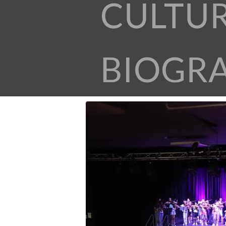
CULTU
BIOGR