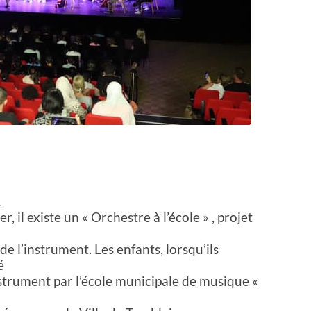
.
, il existe un « Orchestre à l’école » , projet
de l’instrument. Les enfants, lorsqu’ils
é
nstrument par l’école municipale de musique «