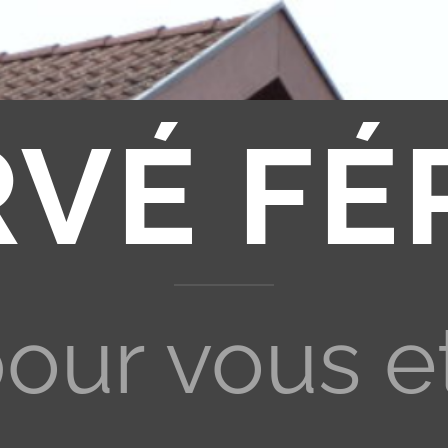
RVÉ FÉ
pour vous e