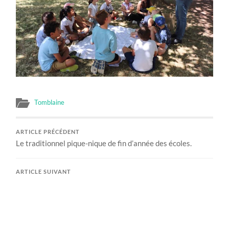
Tomblaine
ARTICLE PRÉCÉDENT
Le traditionnel pique-nique de fin d’année des écoles.
ARTICLE SUIVANT
Le chemin des artistes, des bords de Meurthe au Parc
Georges Brassens.