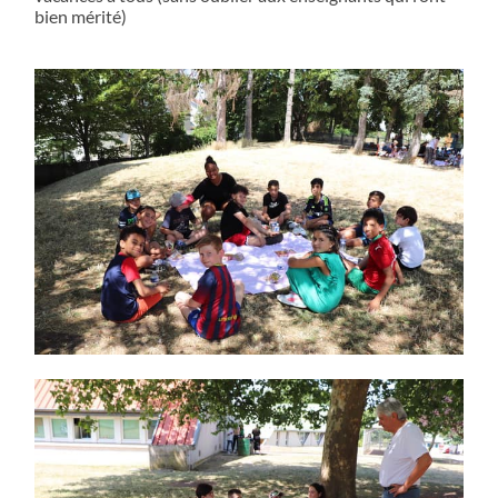
bien mérité)