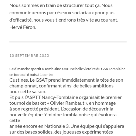
Nous sommes en train de structurer tout ça. Nous
communiquerons par réseaux sociaciaux pour plus
d’efficacité, nous vous tiendrons très vite au courant.
Hervé Féron.
10 SEPTEMBRE 2023
Ce dimanche sportif a Tomblaine a vu une belle victoire du GSA Tomblaine
en football 6 buts à 1 contre
Custines. Le GSAT prend immédiatement la tête de son
championnat, confirmant ainsi de belles ambitions
pour cette saison.
Et puis l’ASPTT Nancy-Tomblaine organisait le premier
tournoi de basket « Olivier Rambaut », en hommage
à son regretté président. L’occasion de découvrir la
nouvelle équipe féminine tomblainoise qui évoluera
cette
année encore en Nationale 3. Une équipe qui s’appuiera
sur des bases solides, des joueuses expérimentées