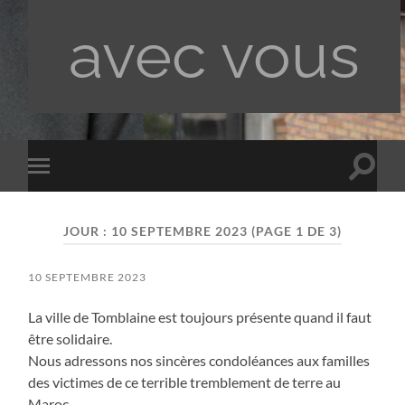
avec vous
Toggle
Toggle
search
mobile
field
menu
JOUR :
10 SEPTEMBRE 2023
(PAGE 1 DE 3)
10 SEPTEMBRE 2023
La ville de Tomblaine est toujours présente quand il faut
être solidaire.
Nous adressons nos sincères condoléances aux familles
des victimes de ce terrible tremblement de terre au
Maroc.