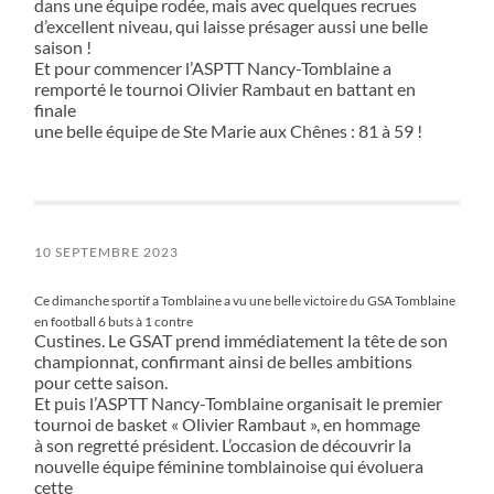
dans une équipe rodée, mais avec quelques recrues
d’excellent niveau, qui laisse présager aussi une belle
saison !
Et pour commencer l’ASPTT Nancy-Tomblaine a
remporté le tournoi Olivier Rambaut en battant en
finale
une belle équipe de Ste Marie aux Chênes : 81 à 59 !
10 SEPTEMBRE 2023
Ce dimanche sportif a Tomblaine a vu une belle victoire du GSA Tomblaine
en football 6 buts à 1 contre
Custines. Le GSAT prend immédiatement la tête de son
championnat, confirmant ainsi de belles ambitions
pour cette saison.
Et puis l’ASPTT Nancy-Tomblaine organisait le premier
tournoi de basket « Olivier Rambaut », en hommage
à son regretté président. L’occasion de découvrir la
nouvelle équipe féminine tomblainoise qui évoluera
cette