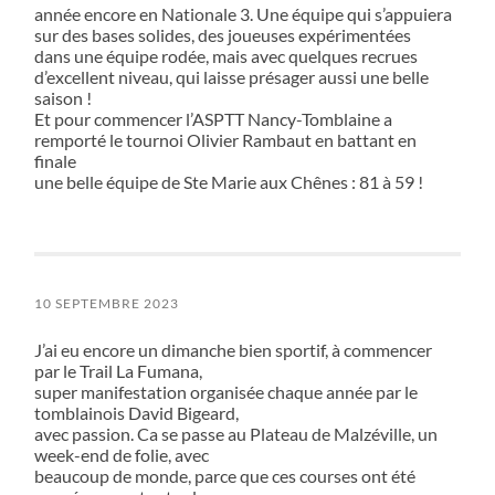
année encore en Nationale 3. Une équipe qui s’appuiera
sur des bases solides, des joueuses expérimentées
dans une équipe rodée, mais avec quelques recrues
d’excellent niveau, qui laisse présager aussi une belle
saison !
Et pour commencer l’ASPTT Nancy-Tomblaine a
remporté le tournoi Olivier Rambaut en battant en
finale
une belle équipe de Ste Marie aux Chênes : 81 à 59 !
10 SEPTEMBRE 2023
J’ai eu encore un dimanche bien sportif, à commencer
par le Trail La Fumana,
super manifestation organisée chaque année par le
tomblainois David Bigeard,
avec passion. Ca se passe au Plateau de Malzéville, un
week-end de folie, avec
beaucoup de monde, parce que ces courses ont été