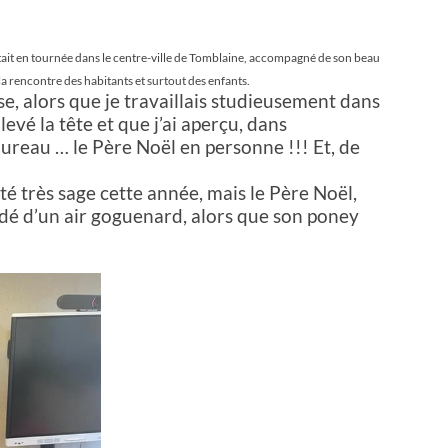
était en tournée dans le centre-ville de Tomblaine, accompagné de son beau
a rencontre des habitants et surtout des enfants.
se, alors que je travaillais studieusement dans
levé la tête et que j’ai aperçu, dans
ureau … le Père Noël en personne !!! Et, de
 été très sage cette année, mais le Père Noël,
rdé d’un air goguenard, alors que son poney