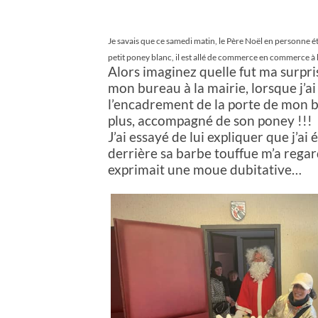
Je savais que ce samedi matin, le Père Noël en personne 
petit poney blanc, il est allé de commerce en commerce à l
Alors imaginez quelle fut ma surpri
mon bureau à la mairie, lorsque j’ai 
l’encadrement de la porte de mon b
plus, accompagné de son poney !!!
J’ai essayé de lui expliquer que j’ai
derrière sa barbe touffue m’a rega
exprimait une moue dubitative…