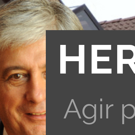
HE
Agir 