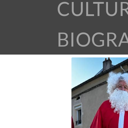
CULTU
BIOGR