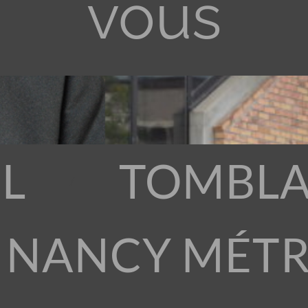
vous
L
TOMBLA
 NANCY MÉT