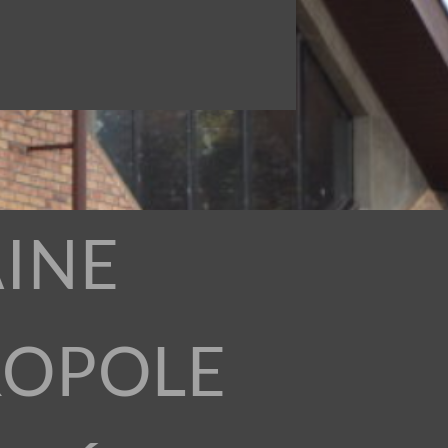
INE
ROPOLE