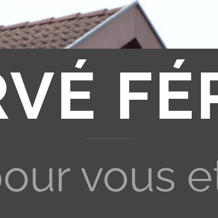
RVÉ FÉ
pour vous e