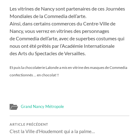
Les vitrines de Nancy sont partenaires de ces Journées
Mondiales de la Commedia dell’arte.
Ainsi, dans certains commerces du Centre-Ville de
Nancy, vous verrez en vitrines des personnages
de Commedia dell’arte, avec de superbes costumes qui
nous ont été prêtés par l’Académie Internationale
des Arts du Spectacles de Versailles.
Et puis la chocolaterie Lalonde a mis en vitrine des masques de Commedia
confectionnés … en chocolat !!
Grand Nancy Métropole
ARTICLE PRÉCÉDENT
C’est la Ville d’Houdemont qui a la palme…