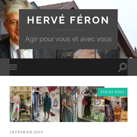
HERVÉ FÉRON
Agir pour vous et avec vous
Toggle
Toggle
search
mobile
field
menu
STICKY POST
18 FÉVRIER 2024