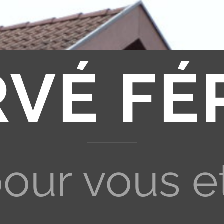
RVÉ FÉ
pour vous e