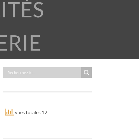
ITÉS
ERIE
vues totales 12