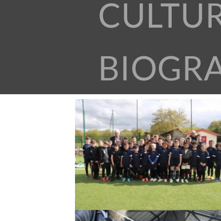
CULTU
BIOGR