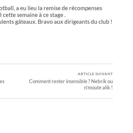
otball, a eu lieu la remise de récompenses
é cette semaine à ce stage .
lents gâteaux. Bravo aux dirigeants du club !
ARTICLE SUIVANT
ses
Comment rester insensible ? Nebrik ou
n’moute alik !