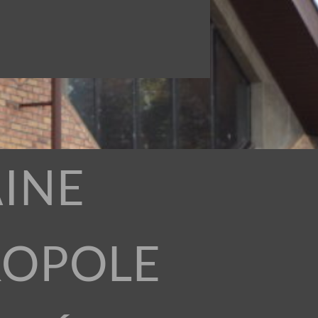
INE
ROPOLE