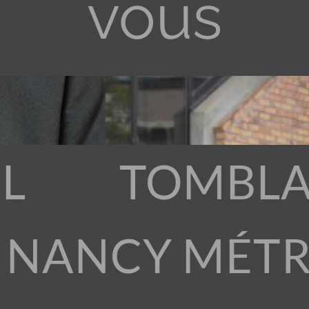
vous
L
TOMBLA
 NANCY MÉT