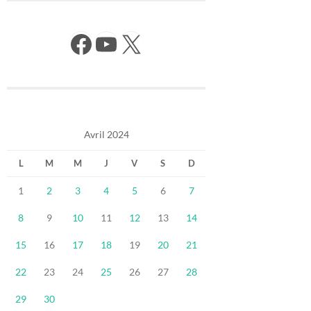
Facebook
YouTube
X
Avril 2024
L
M
M
J
V
S
D
1
2
3
4
5
6
7
8
9
10
11
12
13
14
15
16
17
18
19
20
21
22
23
24
25
26
27
28
29
30