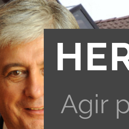
HE
Agir 