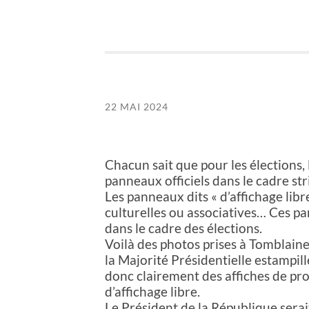
22 MAI 2024
Chacun sait que pour les élections, 
panneaux officiels dans le cadre st
Les panneaux dits « d’affichage lib
culturelles ou associatives… Ces pan
dans le cadre des élections.
Voilà des photos prises à Tomblaine 
la Majorité Présidentielle estampill
donc clairement des affiches de pr
d’affichage libre.
Le Président de la République serai