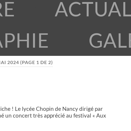
RE
ACTUAL
APHIE
GAL
AI 2024
(PAGE 1 DE 2)
iche ! Le lycée Chopin de Nancy dirigé par
 un concert très apprécié au festival « Aux