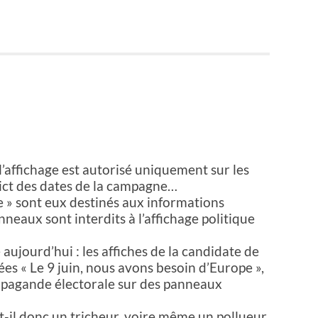
l’affichage est autorisé uniquement sur les
rict des dates de la campagne…
re » sont eux destinés aux informations
neaux sont interdits à l’affichage politique
aujourd’hui : les affiches de la candidate de
ées « Le 9 juin, nous avons besoin d’Europe »,
opagande électorale sur des panneaux
t-il donc un tricheur, voire même un pollueur