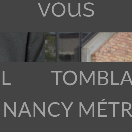
vous
L
TOMBLA
 NANCY MÉT