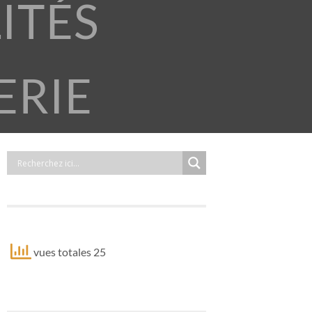
ITÉS
ERIE
vues totales 25