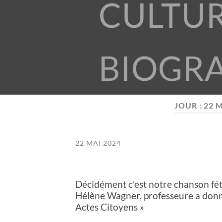
CULTU
BIOGR
JOUR :
22 M
22 MAI 2024
Décidément c’est notre chanson fét
Hélène Wagner, professeure a donné
Actes Citoyens »