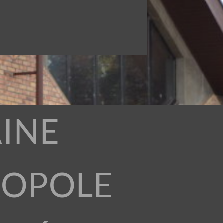
INE
ROPOLE