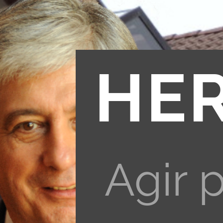
HE
Agir 