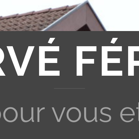
RVÉ FÉ
pour vous e