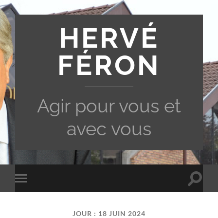
HERVÉ
FÉRON
Agir pour vous et
avec vous
Toggle
Toggle
search
mobile
field
menu
JOUR :
18 JUIN 2024