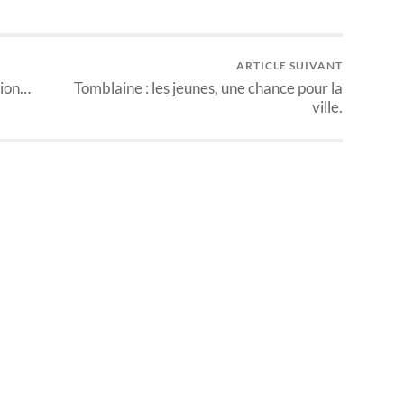
ARTICLE SUIVANT
tion…
Tomblaine : les jeunes, une chance pour la
ville.