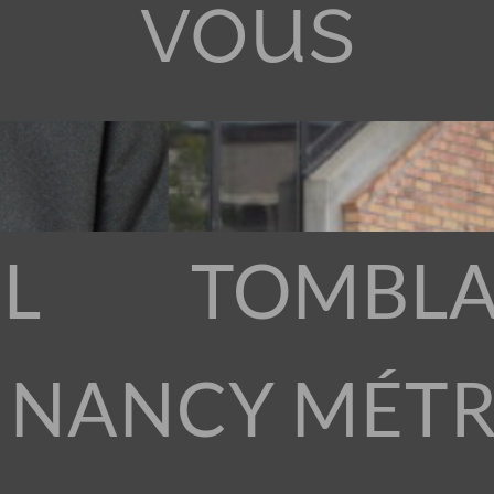
vous
L
TOMBLA
 NANCY MÉT