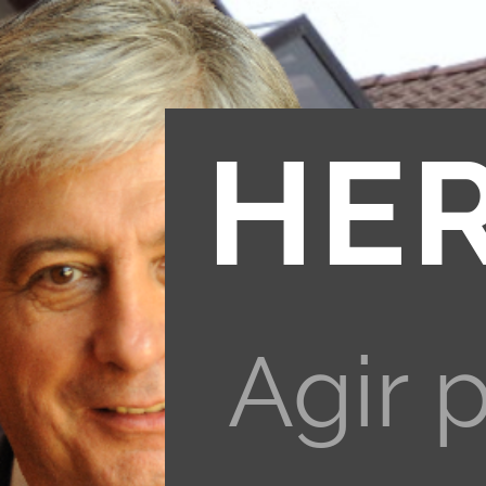
HE
Agir 