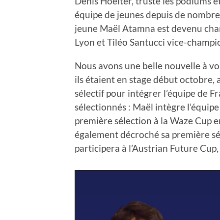
Denis Hoelter, truste les podiums e
équipe de jeunes depuis de nombreu
jeune Maël Atamna est devenu cham
Lyon et Tiléo Santucci vice-champi
Nous avons une belle nouvelle à vo
ils étaient en stage début octobre, a
sélectif pour intégrer l’équipe de Fr
sélectionnés : Maël intègre l’équipe
première sélection à la Waze Cup en
également décroché sa première sél
participera à l’Austrian Future Cup