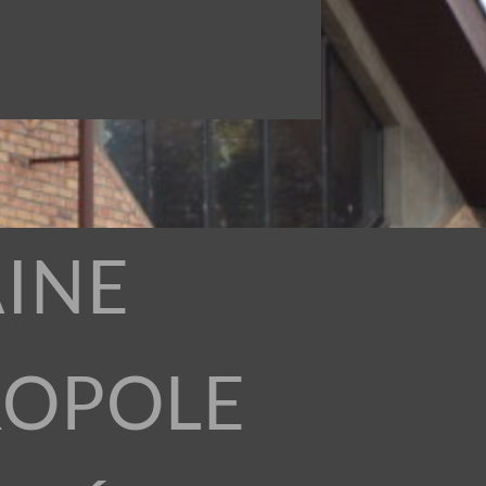
INE
ROPOLE