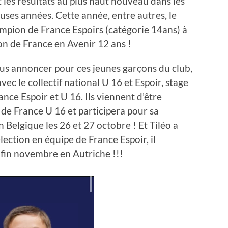
t les résultats au plus haut nouveau dans les
ses années. Cette année, entre autres, le
pion de France Espoirs (catégorie 14ans) à
on de France en Avenir 12 ans !
us annoncer pour ces jeunes garçons du club,
vec le collectif national U 16 et Espoir, stage
ance Espoir et U 16. Ils viennent d’être
 de France U 16 et participera pour sa
 Belgique les 26 et 27 octobre ! Et Tiléo a
ection en équipe de France Espoir, il
, fin novembre en Autriche !!!