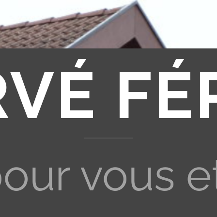
RVÉ FÉ
pour vous e