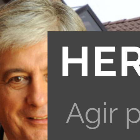
HE
Agir 