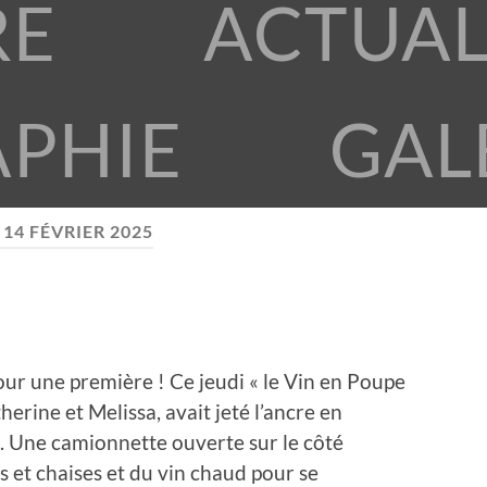
RE
ACTUAL
APHIE
GAL
:
14 FÉVRIER 2025
our une première ! Ce jeudi « le Vin en Poupe
herine et Melissa, avait jeté l’ancre en
x. Une camionnette ouverte sur le côté
 et chaises et du vin chaud pour se