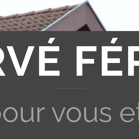
RVÉ FÉ
pour vous e