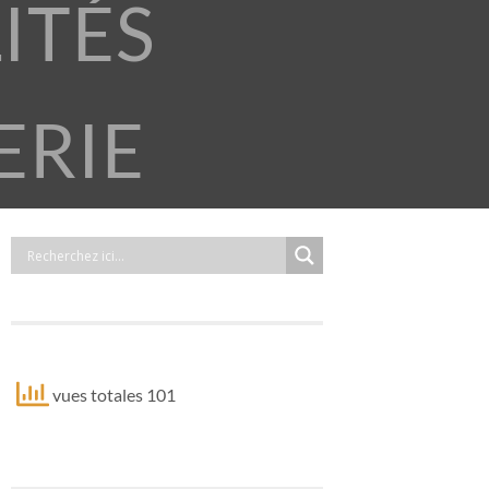
ITÉS
ERIE
vues totales 101