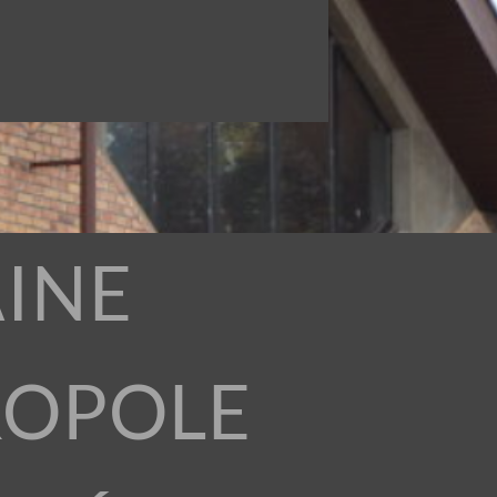
INE
ROPOLE