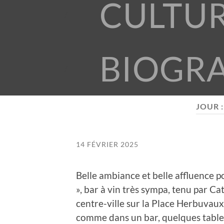
CULTU
BIOGR
JOUR 
14 FÉVRIER 2025
Belle ambiance et belle affluence p
», bar à vin très sympa, tenu par Cat
centre-ville sur la Place Herbuvau
comme dans un bar, quelques tables