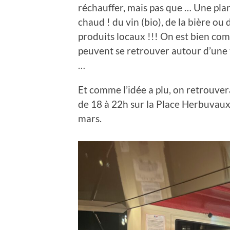
réchauffer, mais pas que … Une pl
chaud ! du vin (bio), de la bière ou 
produits locaux !!! On est bien com
peuvent se retrouver autour d’une t
…
Et comme l’idée a plu, on retrouver
de 18 à 22h sur la Place Herbuvaux
mars.