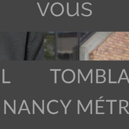
vous
L
TOMBLA
 NANCY MÉT