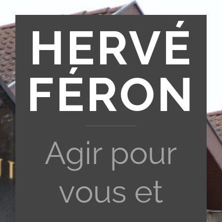
HERVÉ
FÉRON
Agir pour
vous et