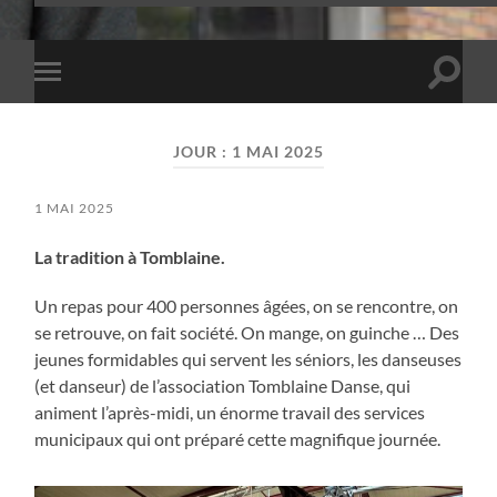
Toggle
Toggle
search
mobile
field
menu
JOUR :
1 MAI 2025
1 MAI 2025
La tradition à Tomblaine.
Un repas pour 400 personnes âgées, on se rencontre, on
se retrouve, on fait société. On mange, on guinche … Des
jeunes formidables qui servent les séniors, les danseuses
(et danseur) de l’association Tomblaine Danse, qui
animent l’après-midi, un énorme travail des services
municipaux qui ont préparé cette magnifique journée.