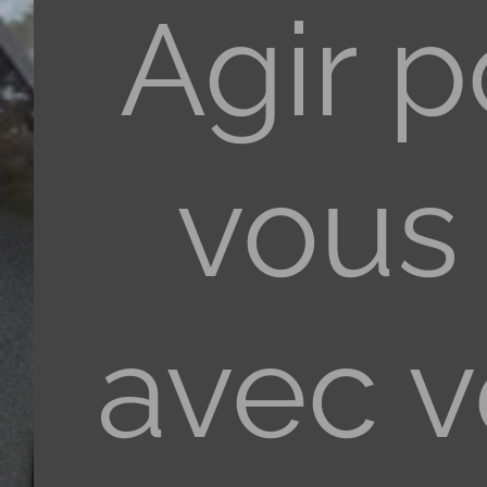
Agir p
vous 
avec 