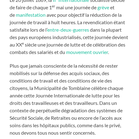
er
de faire de chaque 1
mai une journée de
grève
et
de
manifestation
avec pour objectif la réduction de la
journée de travail à huit heures. La revendication étant
satisfaite lors de l’
entre-deux-guerres
dans la plupart
des pays européens industrialisés, cette journée devient
e
au XX
siècle une journée de lutte et de célébration des
combats des salariés et du
mouvement ouvrier
.
Plus que jamais consciente de la nécessité de rester
mobilisés sur la défense des acquis sociaux, des
conditions de travail et des conditions de vie des
citoyens, la Municipalité de Tomblaine célèbre chaque
année cette Journée Internationale de lutte pour les
droits des travailleuses et des travailleurs. Dans un
contexte de perpétuelle dégradation des systèmes de
Sécurité Sociale, de Retraites ou encore de l’accès aux
soins dans les hôpitaux publics, comme dans le privé,
nous devons tous nous sentir concernés.