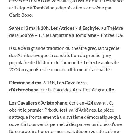
élèves de l’ESIAD de Versailles, à l’issue de leur résidence
artistique à Tomblaine, adaptés et mis en scène par
Carlo Boso.
Samedi 3 mai à 20h,
Les Atrides » d’Eschyle,
au Théâtre
de la Source – 1, rue Lamartine à Tomblaine – Entrée 10€
I
ssue de la grande tradition du théâtre grec, la tragédie
des Atrides évoque la constitution du premier jury
populaire de l’histoire de l’humanité. Le texte a plus de
2000 ans, mais est encore terriblement d’actualité.
Dimanche 4 mai à 11h,
Les Cavaliers »
d’Aristophane,
sur la Place des Arts. Entrée gratuite.
Les Cavaliers d’Aristophane
, écrit en 424 avant JC,
obtint le premier Prix du festival d’Athènes. La pièce
s’attaque frontalement à un système démocratique qui,
ouvert à tous vents, permet à des parvenus doués d’une
force oratoire hors normes, mais dépourvus de culture