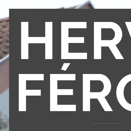
HER
FÉR