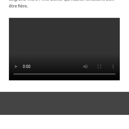
être fière.