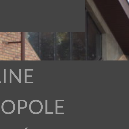
INE
ROPOLE