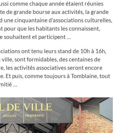
 aussi comme chaque année étaient réunies
te de grande bourse aux activités, la grande
d une cinquantaine d’associations culturelles,
nt pour que les habitants les connaissent,
 le souhaitent et participent …
iations ont tenu leurs stand de 10h à 16h,
a ville, sont formidables, des centaines de
e, les activités associatives seront encore
e. Et puis, comme toujours à Tomblaine, tout
amitié …