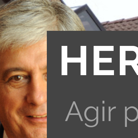
HE
Agir 