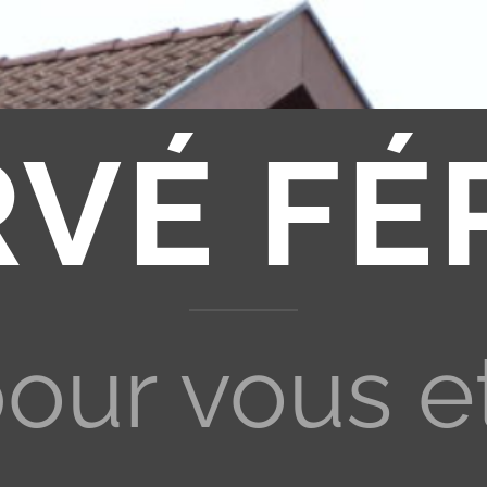
RVÉ FÉ
pour vous e