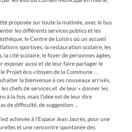
 été proposée sur toute la matinée, avec le bus
nter les différents services publics et les
liothèque, le Centre de Loisirs où un accueil
llations sportives, la restauration scolaire, les
s, la cité scolaire, le foyer de personnes âgées,
r exposer aussi et de leur faire partager le
 le Projet éco-citoyen de la Commune …
uhaiter la bienvenue à ces nouveaux arrivés,
e, les chefs de services et de leur « donner les
 à la fois, mais l’idée est de leur dire
as de difficulté, de suggestion …
st achevée à l’Espace Jean Jaurès, pour une
lturelles et une rencontre spontanée des