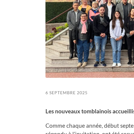
6 SEPTEMBRE 2025
Les nouveaux tomblainois accueilli
Comme chaque année, début septem
répondu à l’invitation, ont été reçu