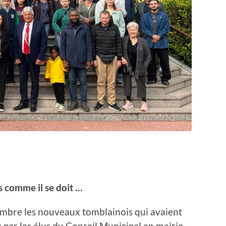
s comme il se doit …
bre les nouveaux tomblainois qui avaient
s par les élus du Conseil Municipal en mairie,