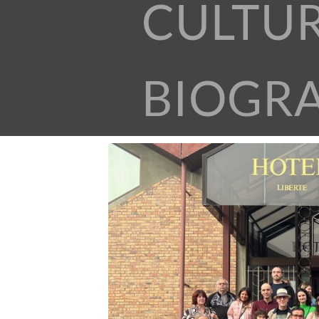
CULTU
BIOGR