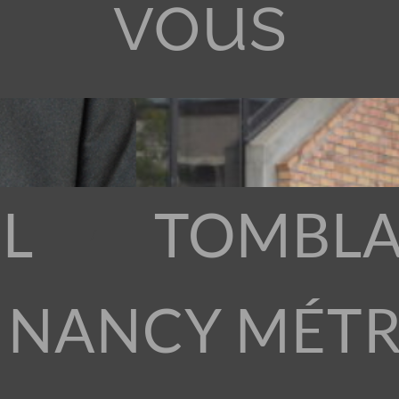
vous
L
TOMBLA
 NANCY MÉT