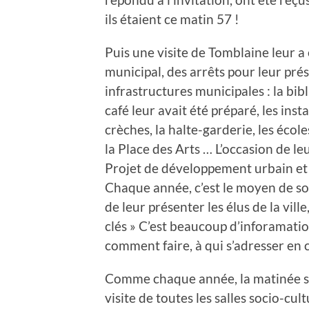
ils étaient ce matin 57 !
Puis une visite de Tomblaine leur a
municipal, des arrêts pour leur prése
infrastructures municipales : la bib
café leur avait été préparé, les insta
crèches, la halte-garderie, les école
la Place des Arts … L’occasion de leu
Projet de développement urbain et
Chaque année, c’est le moyen de so
de leur présenter les élus de la vill
clés » C’est beaucoup d’inforamations
comment faire, à qui s’adresser en c
Comme chaque année, la matinée s’e
visite de toutes les salles socio-cu