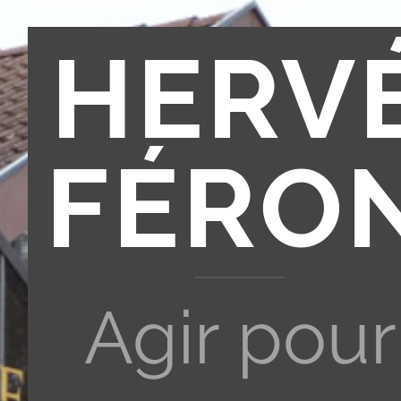
HERV
FÉRO
Agir pour