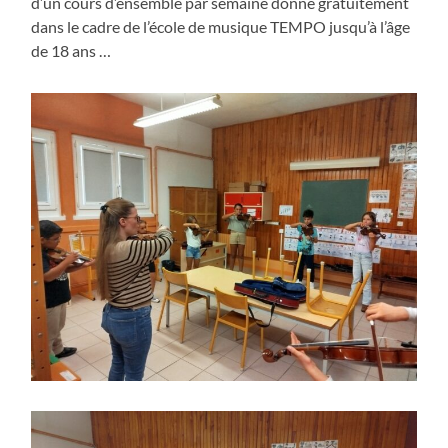
d’un cours d’ensemble par semaine donné gratuitement
dans le cadre de l’école de musique TEMPO jusqu’à l’âge
de 18 ans …