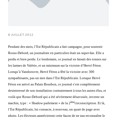
8 JUILLET 2012
Pendant des mois, l’Est Républicain a fait campagne, pour soutenir
Rosso-Debord, un journaliste en particulier était un super-fan. Elle a
perdu et bien perdu. Le lendemain, ce journal en faisait des tonnes sur
les larmes de Valérie, et un minimum sur la victoire d’Hervé Féron.
Lorsqu’à Vandoeuvre, Hervé Féron a fêté la victoire avec 300
sympathisants, pas un mot dans l’Est Républicain. Lorsque Hervé
Féron est arrivé au Palais Bourbon, ce journal s’est complètement
desinteressé de son installation contrairement à tous les autres élus, et
voilà que Rosso-Debord qui a été sévèrement désavouée, invente un
ème
machin, type : « Shadow parlement » de la 2
circonscription. Et là,
l’Est Républicain, lui consacre, à nouveau, un quart de page avec
photo. Les électeurs apprécieront cette façon de ne pas reconnaître le