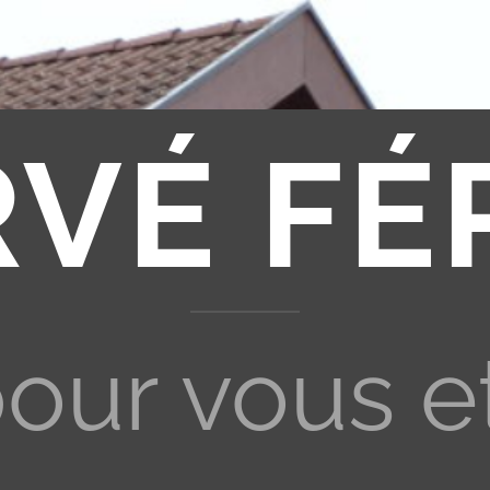
RVÉ FÉ
pour vous e