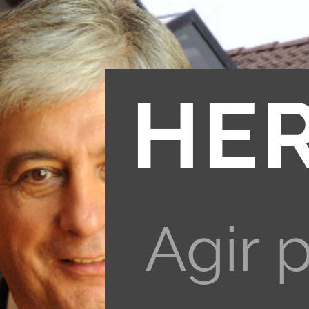
HE
Agir 