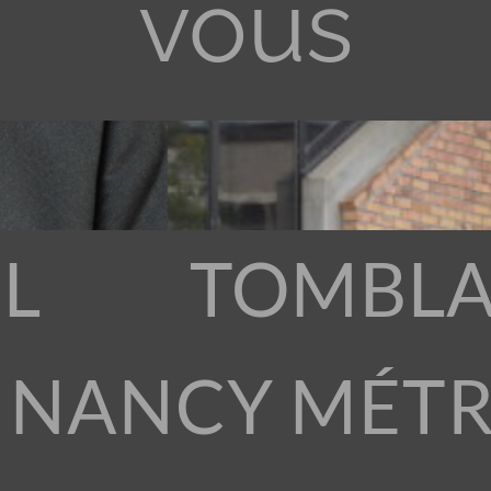
vous
L
TOMBLA
 NANCY MÉT