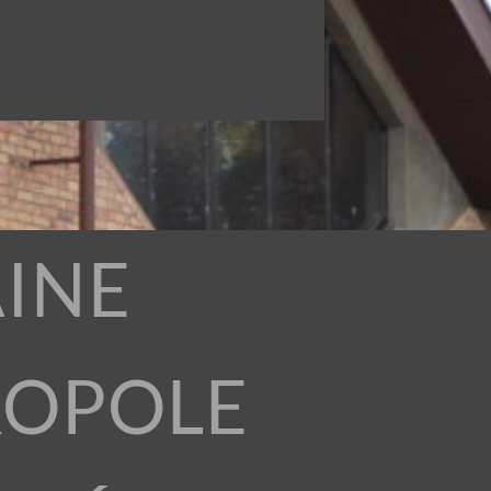
INE
ROPOLE