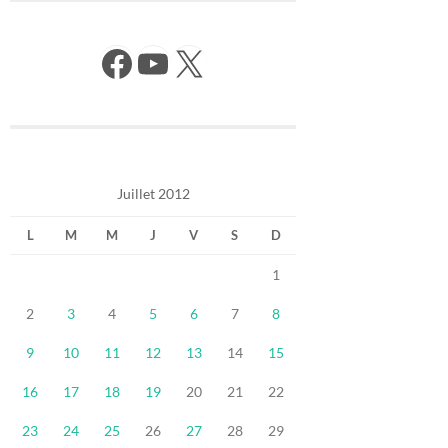
Facebook
YouTube
X
Juillet 2012
L
M
M
J
V
S
D
1
2
3
4
5
6
7
8
9
10
11
12
13
14
15
16
17
18
19
20
21
22
23
24
25
26
27
28
29