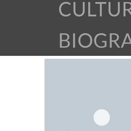
CULTU
BIOGR