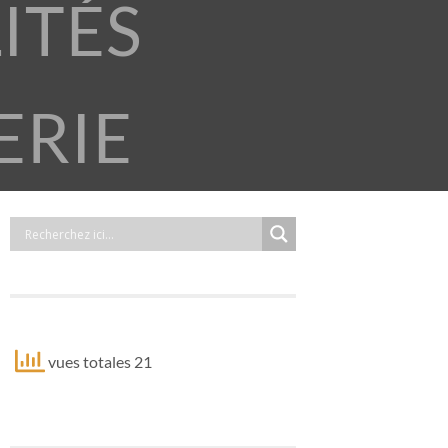
ITÉS
ERIE
vues totales 21