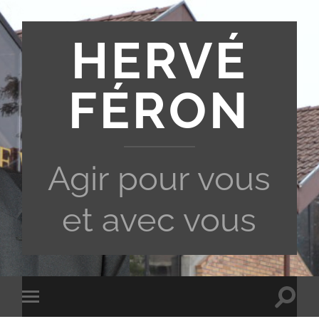
HERVÉ
FÉRON
Agir pour vous
et avec vous
Toggle
Toggle
search
mobile