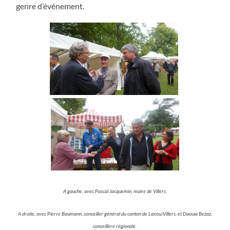
genre d’événement.
A gauche, avec Pascal Jacquemin, maire de Villers.
A droite, avec Pierre Baumann, conseiller général du canton de Laxou/Villers, et Daouia Bezaz,
conseillère régionale.