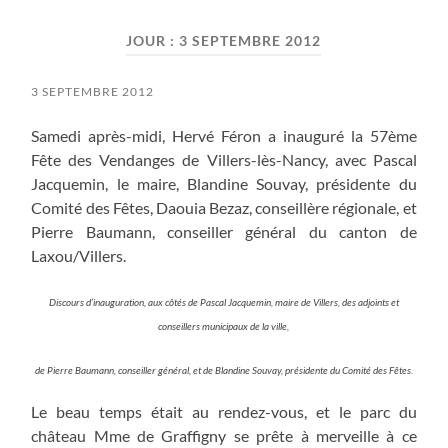
field
menu
JOUR :
3 SEPTEMBRE 2012
3 SEPTEMBRE 2012
Samedi après-midi, Hervé Féron a inauguré la 57ème
Fête des Vendanges de Villers-lès-Nancy, avec Pascal
Jacquemin, le maire, Blandine Souvay, présidente du
Comité des Fêtes, Daouia Bezaz, conseillère régionale, et
Pierre Baumann, conseiller général du canton de
Laxou/Villers.
Discours d’inauguration, aux côtés de Pascal Jacquemin, maire de Villers, des adjoints et
conseillers municipaux de la ville,
de Pierre Baumann, conseiller général, et de Blandine Souvay, présidente du Comité des Fêtes.
Le beau temps était au rendez-vous, et le parc du
château Mme de Graffigny se prête à merveille à ce