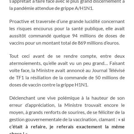
s’apprêtait à faire face avec le plus grand discernement à
la pandémie attendue de grippe A/H1N1.
Proactive et traversée d’une grande lucidité concernant
les risques encourus pour la santé publique, elle avait
aussitôt commandé quelque 94 millions de doses de
vaccins pour un montant total de 869 millions d’euros.
Tout ceci avant de se rendre compte, entre deux
atermoiements, qu’elle avait vu un peu grand… Faisant
volte face, la Ministre avait annoncé au Journal Télévisé
de TF1 la résiliation de la commande de 50 millions de
doses de vaccin contre la grippe H1N1.
Déclenchant une vive polémique à la hauteur de son
erreur d’appréciation, la Ministre trouvait encore le
moyen, à grands renforts de sourires, de se féliciter de la
gestion gouvernementale de la vaccination, clamant :
« si
c’était à refaire, je referais exactement la même
chose ! »
.