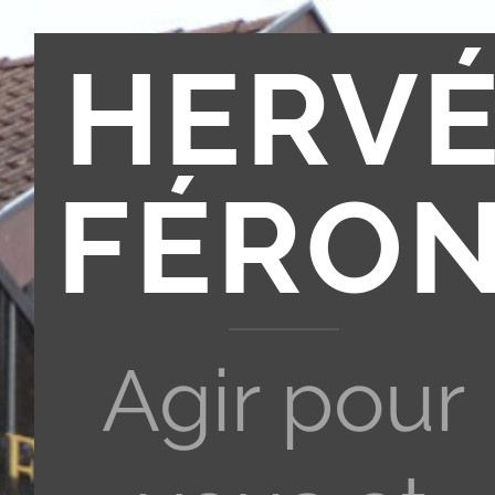
HERV
FÉRO
Agir pour