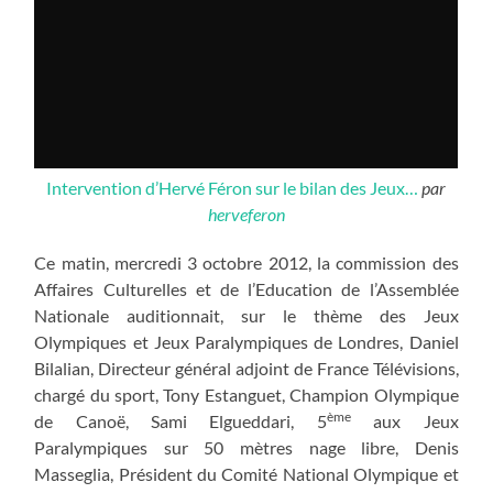
Intervention d’Hervé Féron sur le bilan des Jeux…
par
herveferon
Ce matin, mercredi 3 octobre 2012, la commission des
Affaires Culturelles et de l’Education de l’Assemblée
Nationale auditionnait, sur le thème des Jeux
Olympiques et Jeux Paralympiques de Londres, Daniel
Bilalian, Directeur général adjoint de France Télévisions,
chargé du sport, Tony Estanguet, Champion Olympique
ème
de Canoë, Sami Elgueddari, 5
aux Jeux
Paralympiques sur 50 mètres nage libre, Denis
Masseglia, Président du Comité National Olympique et