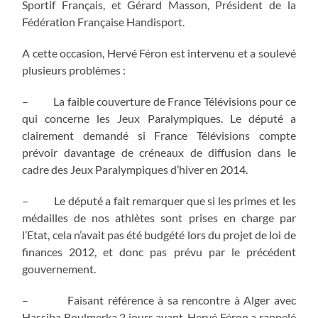
Sportif Français, et Gérard Masson, Président de la
Fédération Française Handisport.
A cette occasion, Hervé Féron est intervenu et a soulevé
plusieurs problèmes :
– La faible couverture de France Télévisions pour ce
qui concerne les Jeux Paralympiques. Le député a
clairement demandé si France Télévisions compte
prévoir davantage de créneaux de diffusion dans le
cadre des Jeux Paralympiques d’hiver en 2014.
– Le député a fait remarquer que si les primes et les
médailles de nos athlètes sont prises en charge par
l’Etat, cela n’avait pas été budgété lors du projet de loi de
finances 2012, et donc pas prévu par le précédent
gouvernement.
– Faisant référence à sa rencontre à Alger avec
Hassiba Boulmerka 2 jours avant, Hervé Féron a rappelé