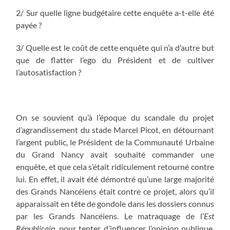
2/ Sur quelle ligne budgétaire cette enquête a-t-elle été
payée ?
3/ Quelle est le coût de cette enquête qui n’a d’autre but
que de flatter l’ego du Président et de cultiver
l’autosatisfaction ?
On se souvient qu’à l’époque du scandale du projet
d’agrandissement du stade Marcel Picot, en détournant
l’argent public, le Président de la Communauté Urbaine
du Grand Nancy avait souhaité commander une
enquête, et que cela s’était ridiculement retourné contre
lui. En effet, il avait été démontré qu’une large majorité
des Grands Nancéiens était contre ce projet, alors qu’il
apparaissait en tête de gondole dans les dossiers connus
par les Grands Nancéiens. Le matraquage de l’
Est
Républicain,
pour tenter d’influencer l’opinion publique,