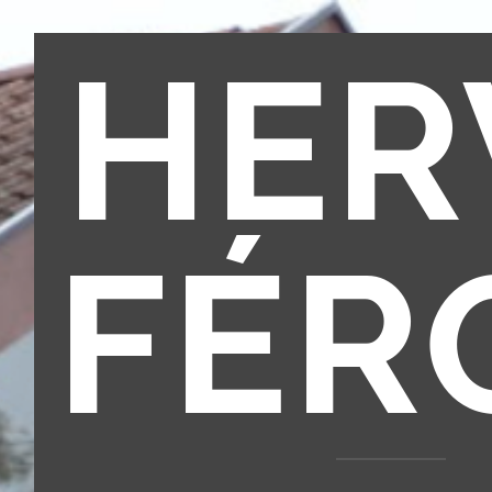
HER
FÉR