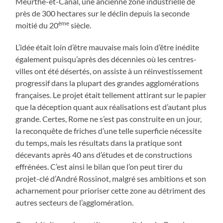
Meurthe-et-Canal, une ancienne zone industrielle de
près de 300 hectares sur le déclin depuis la seconde
ème
moitié du 20
siècle.
L’idée était loin d’être mauvaise mais loin d’être inédite
également puisqu’après des décennies où les centres-
villes ont été désertés, on assiste à un réinvestissement
progressif dans la plupart des grandes agglomérations
françaises. Le projet était tellement attirant sur le papier
que la déception quant aux réalisations est d’autant plus
grande. Certes, Rome ne s’est pas construite en un jour,
la reconquête de friches d’une telle superficie nécessite
du temps, mais les résultats dans la pratique sont
décevants après 40 ans d’études et de constructions
effrénées. C’est ainsi le bilan que l’on peut tirer du
projet-clé d’André Rossinot, malgré ses ambitions et son
acharnement pour prioriser cette zone au détriment des
autres secteurs de l’agglomération.