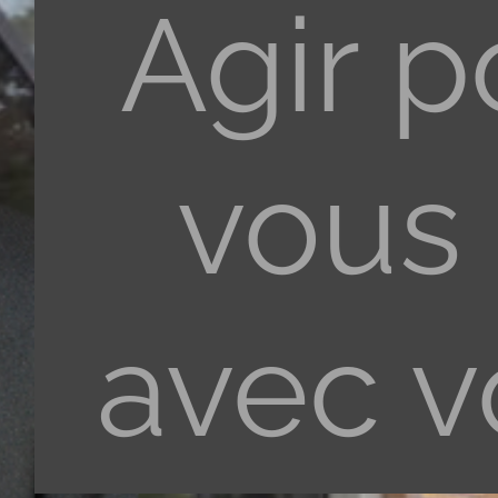
Agir p
vous 
avec v