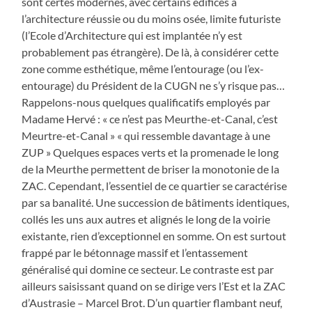
sont certes modernes, avec certains édifices à
l’architecture réussie ou du moins osée, limite futuriste
(l’Ecole d’Architecture qui est implantée n’y est
probablement pas étrangère). De là, à considérer cette
zone comme esthétique, même l’entourage (ou l’ex-
entourage) du Président de la CUGN ne s’y risque pas…
Rappelons-nous quelques qualificatifs employés par
Madame Hervé : « ce n’est pas Meurthe-et-Canal, c’est
Meurtre-et-Canal » « qui ressemble davantage à une
ZUP » Quelques espaces verts et la promenade le long
de la Meurthe permettent de briser la monotonie de la
ZAC. Cependant, l’essentiel de ce quartier se caractérise
par sa banalité. Une succession de bâtiments identiques,
collés les uns aux autres et alignés le long de la voirie
existante, rien d’exceptionnel en somme. On est surtout
frappé par le bétonnage massif et l’entassement
généralisé qui domine ce secteur. Le contraste est par
ailleurs saisissant quand on se dirige vers l’Est et la ZAC
d’Austrasie – Marcel Brot. D’un quartier flambant neuf,