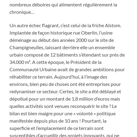
nombreux déboires qui alimentent régulièrement la
chronique…
Un autre échec flagrant, c’est celui de la friche Alstom.
Implantée de façon historique rue Oberlin, l’usine
déménage au début des années 2000 sur le site de
Champigneulles, laissant derrière elle un ensemble
urbain composé de 12 bâtiments s’étendant sur près de
34.000 m². A cette époque, le Président de la
Communauté Urbaine avait de grandes ambitions pour
réhabiliter ce terrain. Aujourd’hui, à l’image des
environs, bien peu de choses ont été entreprises pour
redynamiser ce secteur. Certes, le site a été déblayé et
dépollué pour un montant de 1,8 million d’euros mais
quelles activités sont venues reconquérir le site ? Le
bilan est bien maigre pour une « volonté » politique
manifestée depuis plus de 10 ans ! Pourtant, la
superficie et l’emplacement de ce terrain sont
susceptibles d’accueillir des projets innovants, qui ne