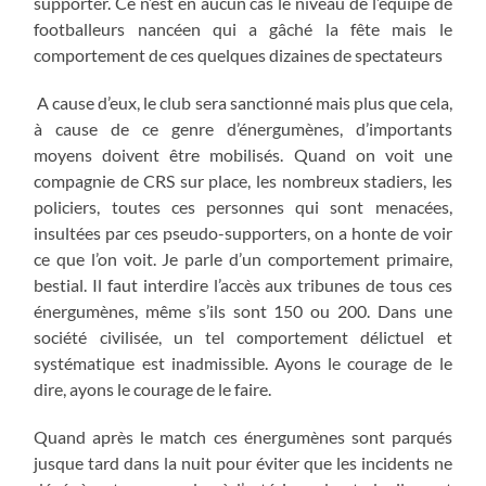
supporter. Ce n’est en aucun cas le niveau de l’équipe de
footballeurs nancéen qui a gâché la fête mais le
comportement de ces quelques dizaines de spectateurs
A cause d’eux, le club sera sanctionné mais plus que cela,
à cause de ce genre d’énergumènes, d’importants
moyens doivent être mobilisés. Quand on voit une
compagnie de CRS sur place, les nombreux stadiers, les
policiers, toutes ces personnes qui sont menacées,
insultées par ces pseudo-supporters, on a honte de voir
ce que l’on voit. Je parle d’un comportement primaire,
bestial. Il faut interdire l’accès aux tribunes de tous ces
énergumènes, même s’ils sont 150 ou 200. Dans une
société civilisée, un tel comportement délictuel et
systématique est inadmissible. Ayons le courage de le
dire, ayons le courage de le faire.
Quand après le match ces énergumènes sont parqués
jusque tard dans la nuit pour éviter que les incidents ne