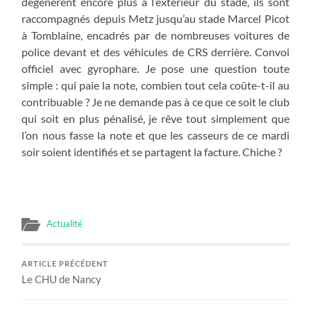
dégénèrent encore plus à l’extérieur du stade, ils sont
raccompagnés depuis Metz jusqu’au stade Marcel Picot
à Tomblaine, encadrés par de nombreuses voitures de
police devant et des véhicules de CRS derrière. Convoi
officiel avec gyrophare. Je pose une question toute
simple : qui paie la note, combien tout cela coûte-t-il au
contribuable ? Je ne demande pas à ce que ce soit le club
qui soit en plus pénalisé, je rêve tout simplement que
l’on nous fasse la note et que les casseurs de ce mardi
soir soient identifiés et se partagent la facture. Chiche ?
Actualité
ARTICLE PRÉCÉDENT
Le CHU de Nancy