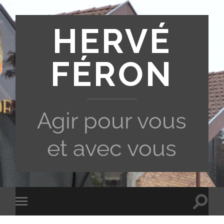
HERVÉ
FÉRON
Agir pour vous
et avec vous
Toggle
Toggle
search
mobile
field