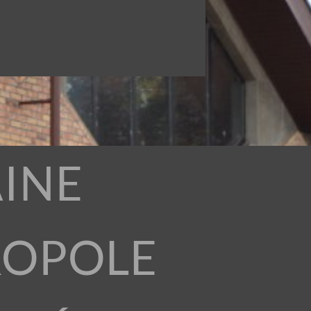
INE
ROPOLE