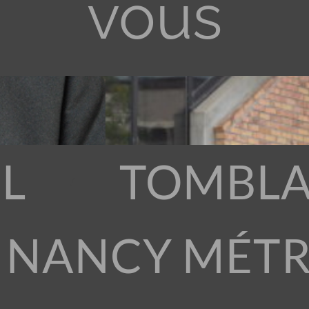
vous
L
TOMBLA
 NANCY MÉT