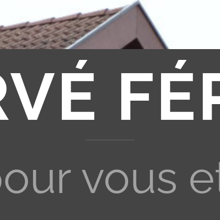
RVÉ FÉ
pour vous e