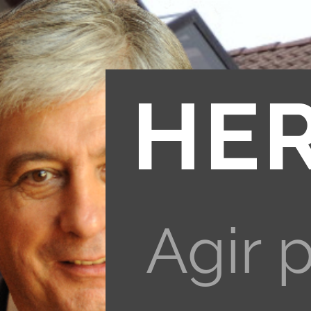
HE
Agir 