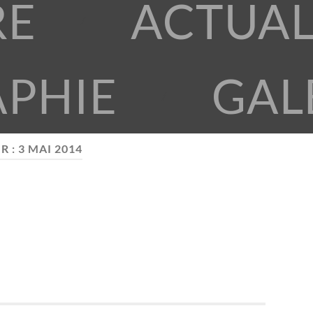
RE
ACTUAL
APHIE
GAL
R :
3 MAI 2014