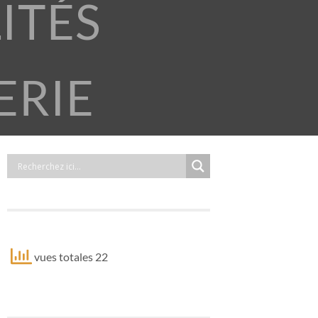
ITÉS
ERIE
vues totales 22