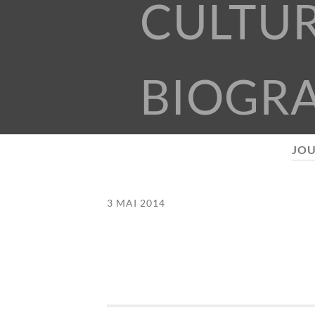
CULTU
BIOGR
JOU
3 MAI 2014