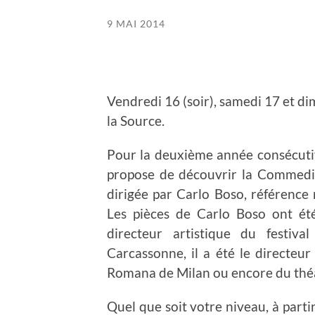
9 MAI 2014
Vendredi 16 (soir), samedi 17 et d
la Source.
Pour la deuxième année consécutiv
propose de découvrir la Commedia
dirigée par Carlo Boso, référence
Les pièces de Carlo Boso ont ét
directeur artistique du festiv
Carcassonne, il a été le directeu
Romana de Milan ou encore du théâ
Quel que soit votre niveau, à part