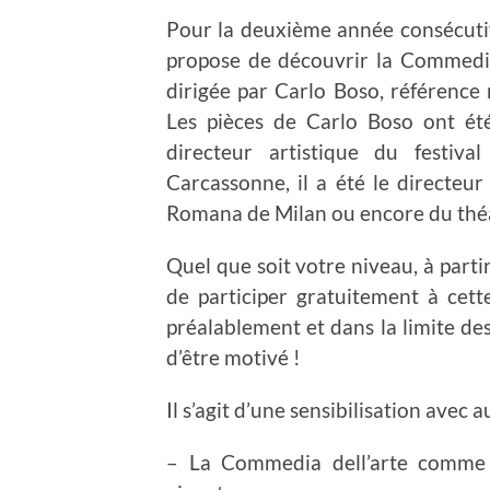
Pour la deuxième année consécutiv
propose de découvrir la Commedia
dirigée par Carlo Boso, référence
Les pièces de Carlo Boso ont ét
directeur artistique du festiv
Carcassonne, il a été le directeu
Romana de Milan ou encore du théâ
Quel que soit votre niveau, à part
de participer gratuitement à cett
préalablement et dans la limite des
d’être motivé !
Il s’agit d’une sensibilisation avec
– La Commedia dell’arte comme f