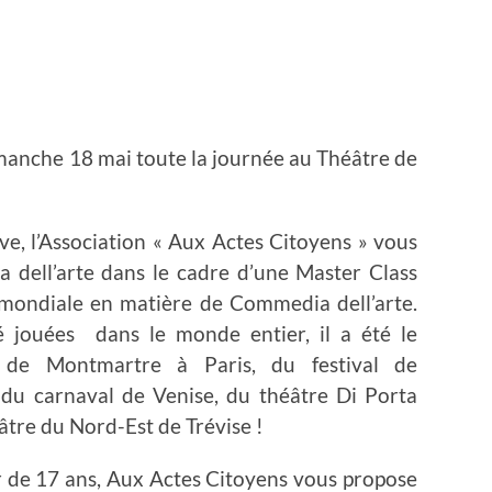
imanche 18 mai toute la journée au Théâtre de
e, l’Association « Aux Actes Citoyens » vous
 dell’arte dans le cadre d’une Master Class
 mondiale en matière de Commedia dell’arte.
é jouées dans le monde entier, il a été le
al de Montmartre à Paris, du festival de
r du carnaval de Venise, du théâtre Di Porta
tre du Nord-Est de Trévise !
ir de 17 ans, Aux Actes Citoyens vous propose