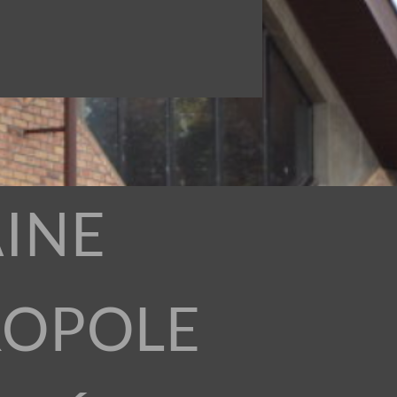
INE
ROPOLE