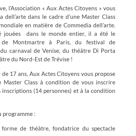
e, l’Association « Aux Actes Citoyens » vous
 dell’arte dans le cadre d’une Master Class
 mondiale en matière de Commedia dell’arte.
é jouées dans le monde entier, il a été le
al de Montmartre à Paris, du festival de
r du carnaval de Venise, du théâtre Di Porta
tre du Nord-Est de Trévise !
ir de 17 ans, Aux Actes Citoyens vous propose
e Master Class à condition de vous inscrire
 inscriptions (14 personnes) et à la condition
 au programme :
orme de théâtre, fondatrice du spectacle