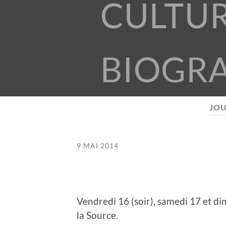
CULTU
BIOGR
JOU
9 MAI 2014
Vendredi 16 (soir), samedi 17 et d
la Source.