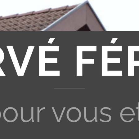
RVÉ FÉ
pour vous e