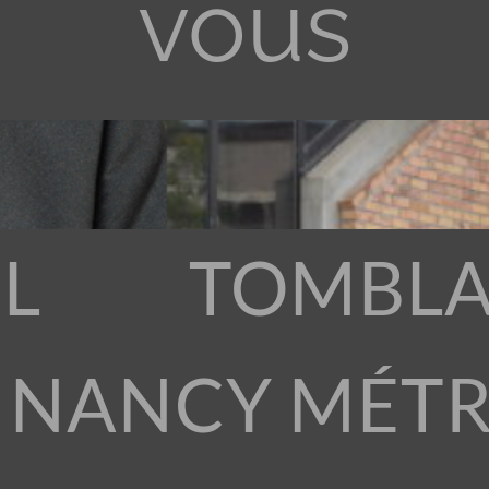
vous
L
TOMBLA
 NANCY MÉT