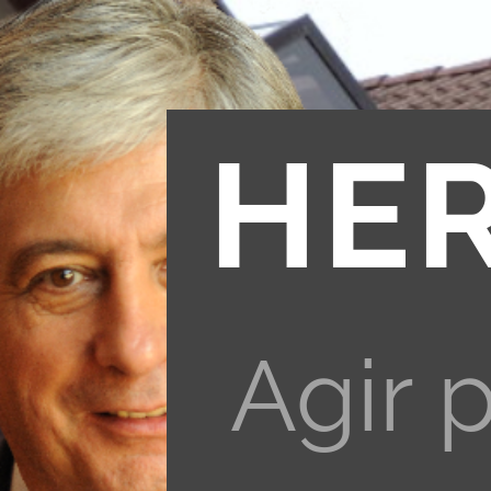
HE
Agir 