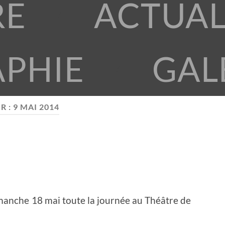
RE
ACTUAL
APHIE
GAL
R :
9 MAI 2014
imanche 18 mai toute la journée au Théâtre de