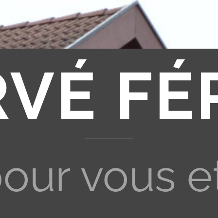
RVÉ FÉ
pour vous e