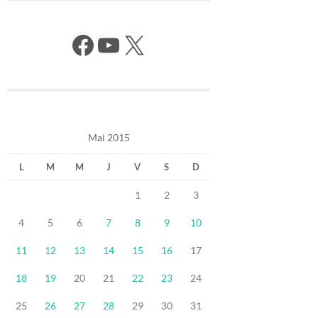
Facebook
YouTube
X
Mai 2015
L
M
M
J
V
S
D
1
2
3
4
5
6
7
8
9
10
11
12
13
14
15
16
17
18
19
20
21
22
23
24
25
26
27
28
29
30
31