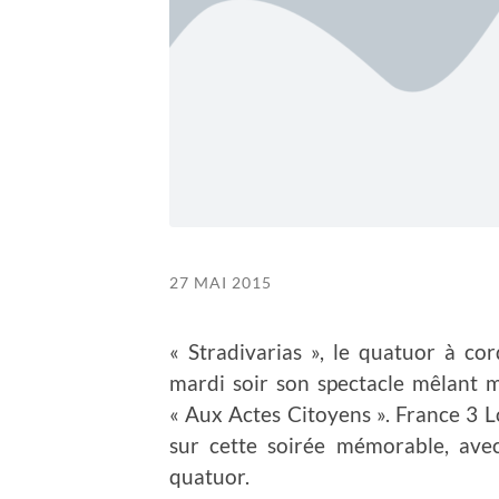
27 MAI 2015
« Stradivarias », le quatuor à cor
mardi soir son spectacle mêlant 
« Aux Actes Citoyens ». France 3 L
sur cette soirée mémorable, av
quatuor.