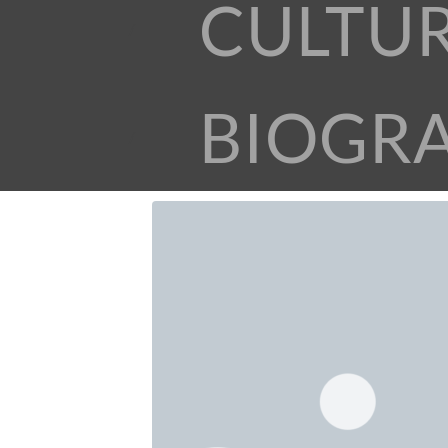
CULTU
BIOGR