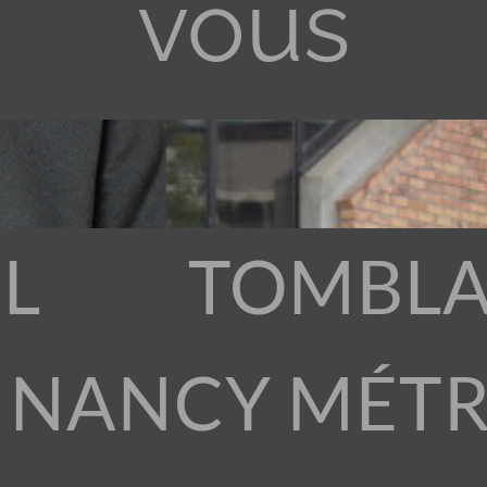
vous
L
TOMBLA
 NANCY MÉT