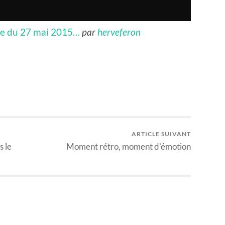
ne du 27 mai 2015…
par
herveferon
ARTICLE SUIVANT
s le
Moment rétro, moment d’émotion