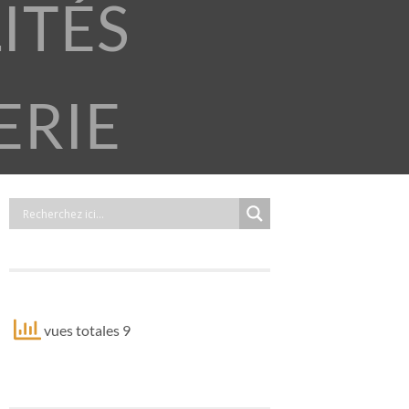
ITÉS
ERIE
vues totales 9