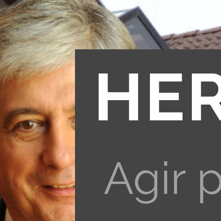
HE
Agir 