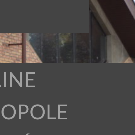
INE
ROPOLE