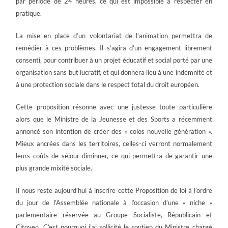
par période de 24 heures, ce qui est impossible à respecter en
pratique.
La mise en place d’un volontariat de l’animation permettra de
remédier à ces problèmes. Il s’agira d’un engagement librement
consenti, pour contribuer à un projet éducatif et social porté par une
organisation sans but lucratif, et qui donnera lieu à une indemnité et
à une protection sociale dans le respect total du droit européen.
Cette proposition résonne avec une justesse toute particulière
alors que le Ministre de la Jeunesse et des Sports a récemment
annoncé son intention de créer des « colos nouvelle génération ».
Mieux ancrées dans les territoires, celles-ci verront normalement
leurs coûts de séjour diminuer, ce qui permettra de garantir une
plus grande mixité sociale.
Il nous reste aujourd’hui à inscrire cette Proposition de loi à l’ordre
du jour de l’Assemblée nationale à l’occasion d’une « niche »
parlementaire réservée au Groupe Socialiste, Républicain et
Citoyen. C’est pourquoi j’ai sollicité le soutien du Ministre chargé