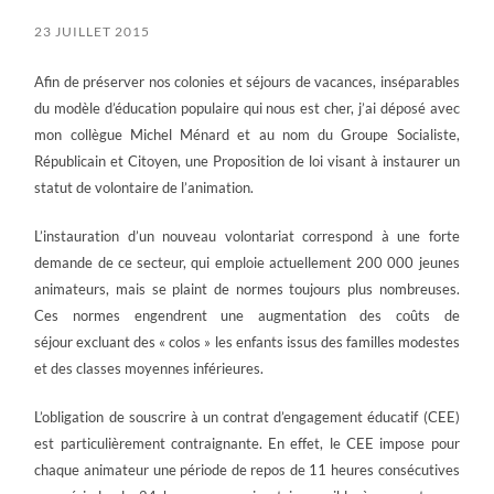
23 JUILLET 2015
Afin de préserver nos colonies et séjours de vacances, inséparables
du modèle d’éducation populaire qui nous est cher, j’ai déposé avec
mon collègue Michel Ménard et au nom du Groupe Socialiste,
Républicain et Citoyen, une Proposition de loi visant à instaurer un
statut de volontaire de l’animation.
L’instauration d’un nouveau volontariat correspond à une forte
demande de ce secteur, qui emploie actuellement 200 000 jeunes
animateurs, mais se plaint de normes toujours plus nombreuses.
Ces normes engendrent une augmentation des coûts de
séjour excluant des « colos » les enfants issus des familles modestes
et des classes moyennes inférieures.
L’obligation de souscrire à un contrat d’engagement éducatif (CEE)
est particulièrement contraignante. En effet, le CEE impose pour
chaque animateur une période de repos de 11 heures consécutives