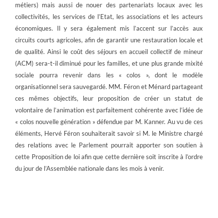
métiers) mais aussi de nouer des partenariats locaux avec les
collectivités, les services de l’Etat, les associations et les acteurs
économiques. Il y sera également mis l’accent sur l’accès aux
circuits courts agricoles, afin de garantir une restauration locale et
de qualité. Ainsi le coût des séjours en accueil collectif de mineur
(ACM) sera-t-il diminué pour les familles, et une plus grande mixité
sociale pourra revenir dans les « colos », dont le modèle
organisationnel sera sauvegardé. MM. Féron et Ménard partageant
ces mêmes objectifs, leur proposition de créer un statut de
volontaire de l’animation est parfaitement cohérente avec l’idée de
« colos nouvelle génération » défendue par M. Kanner. Au vu de ces
éléments, Hervé Féron souhaiterait savoir si M. le Ministre chargé
des relations avec le Parlement pourrait apporter son soutien à
cette Proposition de loi afin que cette dernière soit inscrite à l’ordre
du jour de l’Assemblée nationale dans les mois à venir.
A l'Assemblée Nationale