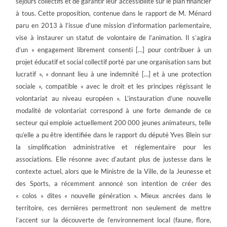
séjours collectifs et de garantir leur accessibilité sur le plan financier
à tous. Cette proposition, contenue dans le rapport de M. Ménard
paru en 2013 à l’issue d’une mission d’information parlementaire,
vise à instaurer un statut de volontaire de l’animation. Il s’agira
d’un « engagement librement consenti […] pour contribuer à un
projet éducatif et social collectif porté par une organisation sans but
lucratif », « donnant lieu à une indemnité […] et à une protection
sociale », compatible « avec le droit et les principes régissant le
volontariat au niveau européen ». L’instauration d’une nouvelle
modalité de volontariat correspond à une forte demande de ce
secteur qui emploie actuellement 200 000 jeunes animateurs, telle
qu’elle a pu être identifiée dans le rapport du député Yves Blein sur
la simplification administrative et réglementaire pour les
associations. Elle résonne avec d’autant plus de justesse dans le
contexte actuel, alors que le Ministre de la Ville, de la Jeunesse et
des Sports, a récemment annoncé son intention de créer des
« colos » dites « nouvelle génération ». Mieux ancrées dans le
territoire, ces dernières permettront non seulement de mettre
l’accent sur la découverte de l’environnement local (faune, flore,