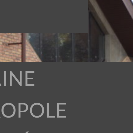
INE
ROPOLE