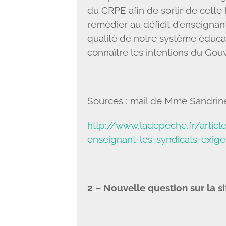
du CRPE afin de sortir de cette
remédier au déficit d’enseignan
qualité de notre système éducat
connaître les intentions du Go
Sources
: mail de Mme Sandrin
http://www.ladepeche.fr/artic
enseignant-les-syndicats-exig
2 – Nouvelle question sur la s