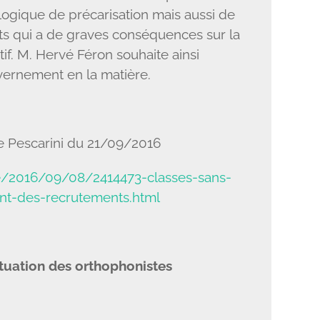
 logique de précarisation mais aussi de
ts qui a de graves conséquences sur la
if. M. Hervé Féron souhaite ainsi
uvernement en la matière.
e Pescarini du 21/09/2016
le/2016/09/08/2414473-classes-sans-
ent-des-recrutements.html
ituation des orthophonistes