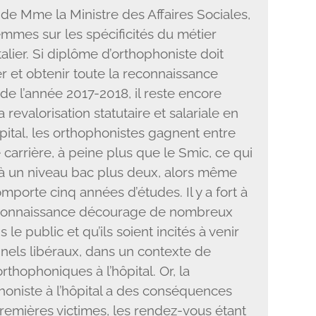
n de Mme la Ministre des Affaires Sociales,
emmes sur les spécificités du métier
alier. Si diplôme d’orthophoniste doit
 et obtenir toute la reconnaissance
r de l’année 2017-2018, il reste encore
revalorisation statutaire et salariale en
’hôpital, les orthophonistes gagnent entre
carrière, à peine plus que le Smic, ce qui
le à un niveau bac plus deux, alors même
porte cinq années d’études. Il y a fort à
connaissance décourage de nombreux
le public et qu’ils soient incités à venir
nnels libéraux, dans un contexte de
rthophoniques à l’hôpital. Or, la
honiste à l’hôpital a des conséquences
remières victimes, les rendez-vous étant