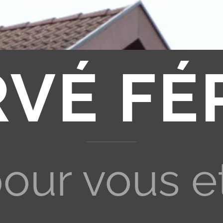
RVÉ FÉ
pour vous e