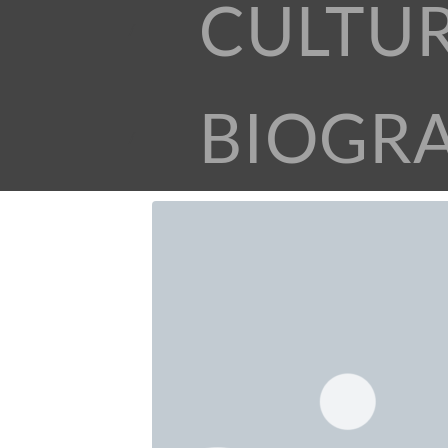
CULTU
BIOGR