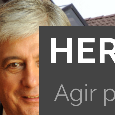
HE
Agir 