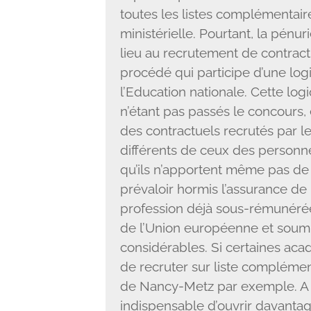
toutes les listes complémentaire
ministérielle. Pourtant, la pénu
lieu au recrutement de contractu
procédé qui participe d’une log
l’Education nationale. Cette log
n’étant pas passés le concours, 
des contractuels recrutés par l
différents de ceux des personne
qu’ils n’apportent même pas de 
prévaloir hormis l’assurance d
profession déjà sous-rémunéré
de l’Union européenne et soumi
considérables. Si certaines aca
de recruter sur liste complément
de Nancy-Metz par exemple. A l
indispensable d’ouvrir davantag