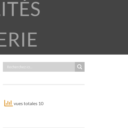
ITÉS
ERIE
vues totales 10