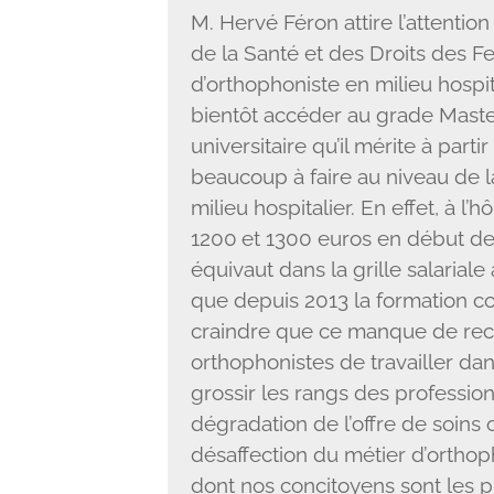
M. Hervé Féron attire l’attentio
de la Santé et des Droits des F
d’orthophoniste en milieu hospit
bientôt accéder au grade Master
universitaire qu’il mérite à parti
beaucoup à faire au niveau de la 
milieu hospitalier. En effet, à l
1200 et 1300 euros en début de 
équivaut dans la grille salaria
que depuis 2013 la formation com
craindre que ce manque de re
orthophonistes de travailler dans 
grossir les rangs des professio
dégradation de l’offre de soins o
désaffection du métier d’orthop
dont nos concitoyens sont les p