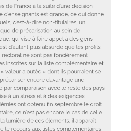
s de France à la suite d’une décision
rie d’enseignants est grande, ce qui donne
els, c’est-à-dire non-titulaires, un
ique de précarisation au sein de
ique, qui vise à faire appel à des gens
est d’autant plus absurde que les profils
e rectorat ne sont pas foncièrement
s inscrites sur la liste complémentaire et
« valeur ajoutée » dont ils pourraient se
e précariser encore davantage une
e par comparaison avec le reste des pays
se à un stress et à des exigences
démies ont obtenu fin septembre le droit
aire, ce n’est pas encore le cas de celle
a lumière de ces éléments, il apparaît
e le recours aux listes complémentaires