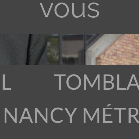
vous
L
TOMBLA
 NANCY MÉT