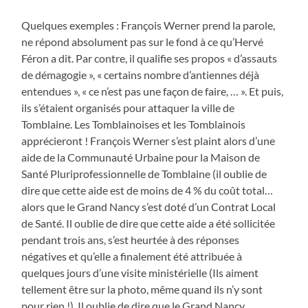
Quelques exemples : François Werner prend la parole,
ne répond absolument pas sur le fond à ce qu’Hervé
Féron a dit. Par contre, il qualifie ses propos « d’assauts
de démagogie », « certains nombre d’antiennes déjà
entendues », « ce n’est pas une façon de faire, … ». Et puis,
ils s’étaient organisés pour attaquer la ville de
Tomblaine. Les Tomblainoises et les Tomblainois
apprécieront ! François Werner s’est plaint alors d’une
aide de la Communauté Urbaine pour la Maison de
Santé Pluriprofessionnelle de Tomblaine (il oublie de
dire que cette aide est de moins de 4 % du coût total…
alors que le Grand Nancy s’est doté d’un Contrat Local
de Santé. Il oublie de dire que cette aide a été sollicitée
pendant trois ans, s’est heurtée à des réponses
négatives et qu’elle a finalement été attribuée à
quelques jours d’une visite ministérielle (Ils aiment
tellement être sur la photo, même quand ils n’y sont
pour rien !). Il oublie de dire que le Grand Nancy