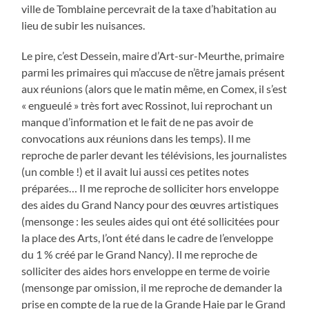
ville de Tomblaine percevrait de la taxe d’habitation au
lieu de subir les nuisances.
Le pire, c’est Dessein, maire d’Art-sur-Meurthe, primaire
parmi les primaires qui m’accuse de n’être jamais présent
aux réunions (alors que le matin même, en Comex, il s’est
« engueulé » très fort avec Rossinot, lui reprochant un
manque d’information et le fait de ne pas avoir de
convocations aux réunions dans les temps). Il me
reproche de parler devant les télévisions, les journalistes
(un comble !) et il avait lui aussi ces petites notes
préparées… Il me reproche de solliciter hors enveloppe
des aides du Grand Nancy pour des œuvres artistiques
(mensonge : les seules aides qui ont été sollicitées pour
la place des Arts, l’ont été dans le cadre de l’enveloppe
du 1 % créé par le Grand Nancy). Il me reproche de
solliciter des aides hors enveloppe en terme de voirie
(mensonge par omission, il me reproche de demander la
prise en compte de la rue de la Grande Haie par le Grand