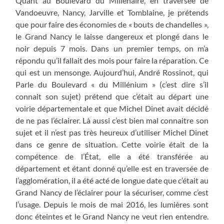
Quant au Boulevard du Millénaire, en traversée de
Vandoeuvre, Nancy, Jarville et Tomblaine, je prétends
que pour faire des économies de « bouts de chandelles »,
le Grand Nancy le laisse dangereux et plongé dans le
noir depuis 7 mois. Dans un premier temps, on m’a
répondu qu’il fallait des mois pour faire la réparation. Ce
qui est un mensonge. Aujourd’hui, André Rossinot, qui
Parle du Boulevard « du Millénium » (c’est dire s’il
connait son sujet) prétend que c’était au départ une
voirie départementale et que Michel Dinet avait décidé
de ne pas l’éclairer. Là aussi c’est bien mal connaitre son
sujet et il n’est pas très heureux d’utiliser Michel Dinet
dans ce genre de situation. Cette voirie était de la
compétence de l’État, elle a été transférée au
département et étant donné qu’elle est en traversée de
l’agglomération, il a été acté de longue date que c’était au
Grand Nancy de l’éclairer pour la sécuriser, comme c’est
l’usage. Depuis le mois de mai 2016, les lumières sont
donc éteintes et le Grand Nancy ne veut rien entendre.