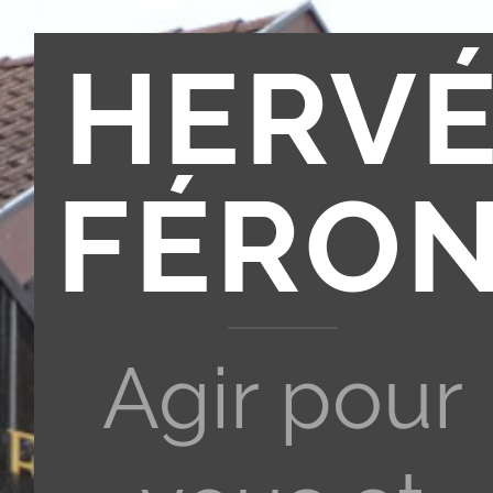
HERV
FÉRO
Agir pour