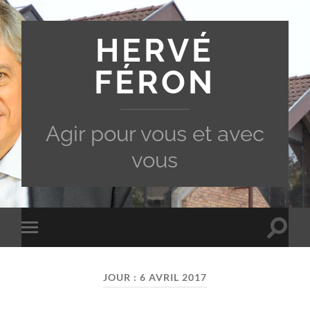
HERVÉ
FÉRON
Agir pour vous et avec
vous
Toggle
Toggle
search
mobile
field
menu
JOUR :
6 AVRIL 2017