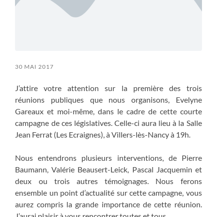
30 MAI 2017
J’attire votre attention sur la première des trois
réunions publiques que nous organisons, Evelyne
Gareaux et moi-même, dans le cadre de cette courte
campagne de ces législatives. Celle-ci aura lieu à la Salle
Jean Ferrat (Les Ecraignes), à Villers-lès-Nancy à 19h.
Nous entendrons plusieurs interventions, de Pierre
Baumann, Valérie Beausert-Leick, Pascal Jacquemin et
deux ou trois autres témoignages. Nous ferons
ensemble un point d’actualité sur cette campagne, vous
aurez compris la grande importance de cette réunion.
J’aurai plaisir à vous rencontrer toutes et tous.