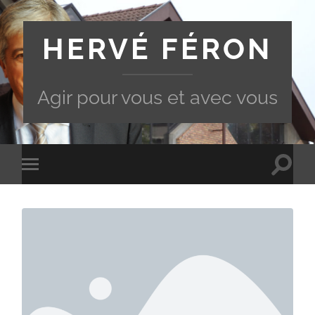
HERVÉ FÉRON
Agir pour vous et avec vous
Toggle
Toggle
search
mobile
field
menu