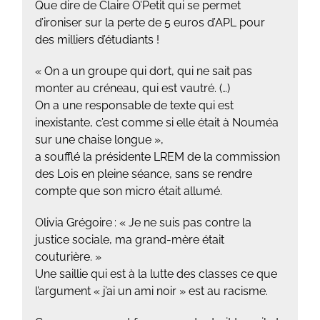
Que dire de Claire O’Petit qui se permet
d’ironiser sur la perte de 5 euros d’APL pour
des milliers d’étudiants !
« On a un groupe qui dort, qui ne sait pas
monter au créneau, qui est vautré. (…)
On a une responsable de texte qui est
inexistante, c’est comme si elle était à Nouméa
sur une chaise longue »,
a soufflé la présidente LREM de la commission
des Lois en pleine séance, sans se rendre
compte que son micro était allumé.
Olivia Grégoire : « Je ne suis pas contre la
justice sociale, ma grand-mère était
couturière. »
Une saillie qui est à la lutte des classes ce que
l’argument « j’ai un ami noir » est au racisme.