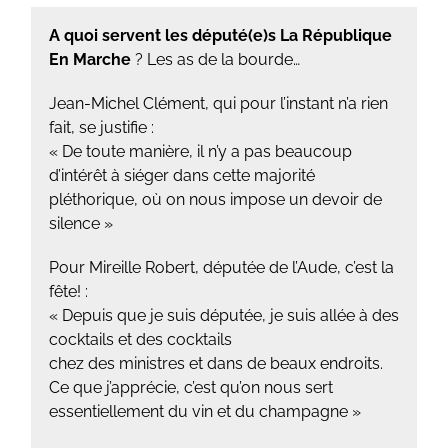
A quoi servent les député(e)s La République
En Marche
? Les as de la bourde…
Jean-Michel Clément, qui pour l’instant n’a rien
fait, se justifie :
«
De toute manière, il n’y a pas beaucoup
d’intérêt à siéger dans cette majorité
pléthorique, où on nous impose un devoir de
silence »
Pour Mireille Robert, députée de l’Aude, c’est la
fête! :
« Depuis que je suis députée, je suis allée à des
cocktails et des cocktails
chez des ministres et dans de beaux endroits.
Ce que j’apprécie, c’est qu’on nous sert
essentiellement du vin et du champagne »