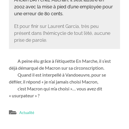
2002 avec la mise à pied d’une employée pour
une erreur de 80 cents.
Et pour finir sur Laurent Garcia, très peu
présent dans l’hémicycle de tout l’été, aucune
prise de parole.
A peine élu grâce à l’étiquette En Marche, il s’est
déjà démarqué de Macron sur sa circonscription.
Quand il est interpellé à Vandoeuvre, pour se
défiler, il répond « je n’ai jamais choisi Macron,
c’est Macron qui m’a choisi »… vous avez dit
« usurpateur » ?
Actualité