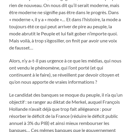
rien de nouveau. On nous dit qu’il serait moderne, mais
être moderne ne signifie pas être dans le progrès. Dans
« moderne », il y a « mode »… Et dans l’histoire, la mode a
toujours été ce qui peut arriver de pire au peuple, la
mode abrutit le Peuple et lui fait gober n’importe quoi.
Mais voilà, à trop s’égosiller, on finit par avoir une voix
de fausset…
Alors, n’y a-t-il pas urgence à ce que les médias, qui nous
ont vendu le phénomène, qui l’ont porté (et qui
continuent à le faire), se réveillent par devoir citoyen et
qu’on nous apporte de vraies informations ?
Le candidat des banques se moque du peuple, il n’a qu’un
objectif : se ranger au diktat de Merkel, auquel François
Hollande n’avait déjà que trop fait allégeance : pour
résorber le déficit de la France (réduire le déficit public
annuel à 3% du PIB) et ainsi mieux rembourser les
banques… Ces mêmes banques que le gouvernement