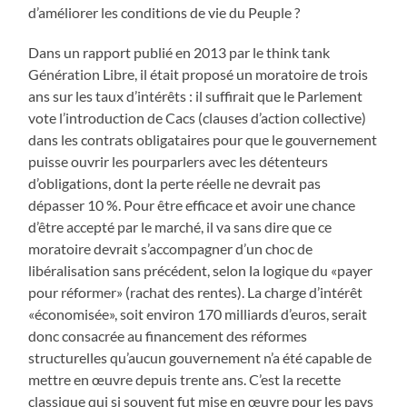
d’améliorer les conditions de vie du Peuple ?
Dans un rapport publié en 2013 par le think tank
Génération Libre, il était proposé un moratoire de trois
ans sur les taux d’intérêts : il suffirait que le Parlement
vote l’introduction de Cacs (clauses d’action collective)
dans les contrats obligataires pour que le gouvernement
puisse ouvrir les pourparlers avec les détenteurs
d’obligations, dont la perte réelle ne devrait pas
dépasser 10 %. Pour être efficace et avoir une chance
d’être accepté par le marché, il va sans dire que ce
moratoire devrait s’accompagner d’un choc de
libéralisation sans précédent, selon la logique du «payer
pour réformer» (rachat des rentes). La charge d’intérêt
«économisée», soit environ 170 milliards d’euros, serait
donc consacrée au financement des réformes
structurelles qu’aucun gouvernement n’a été capable de
mettre en œuvre depuis trente ans. C’est la recette
classique qui si souvent fut mise en œuvre pour les pays