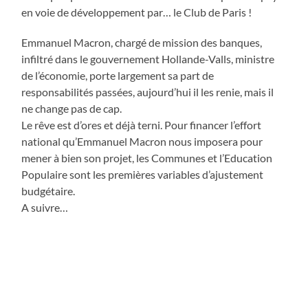
en voie de développement par… le Club de Paris !
Emmanuel Macron, chargé de mission des banques,
infiltré dans le gouvernement Hollande-Valls, ministre
de l’économie, porte largement sa part de
responsabilités passées, aujourd’hui il les renie, mais il
ne change pas de cap.
Le rêve est d’ores et déjà terni. Pour financer l’effort
national qu’Emmanuel Macron nous imposera pour
mener à bien son projet, les Communes et l’Education
Populaire sont les premières variables d’ajustement
budgétaire.
A suivre…
Actualité
ARTICLE PRÉCÉDENT
Macron, fossoyeur des Communes et de l’Education