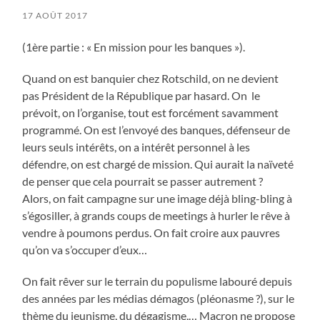
17 AOÛT 2017
(1ère partie : « En mission pour les banques »).
Quand on est banquier chez Rotschild, on ne devient
pas Président de la République par hasard. On le
prévoit, on l’organise, tout est forcément savamment
programmé. On est l’envoyé des banques, défenseur de
leurs seuls intérêts, on a intérêt personnel à les
défendre, on est chargé de mission. Qui aurait la naïveté
de penser que cela pourrait se passer autrement ?
Alors, on fait campagne sur une image déjà bling-bling à
s’égosiller, à grands coups de meetings à hurler le rêve à
vendre à poumons perdus. On fait croire aux pauvres
qu’on va s’occuper d’eux…
On fait rêver sur le terrain du populisme labouré depuis
des années par les médias démagos (pléonasme ?), sur le
thème du jeunisme, du dégagisme,… Macron ne propose