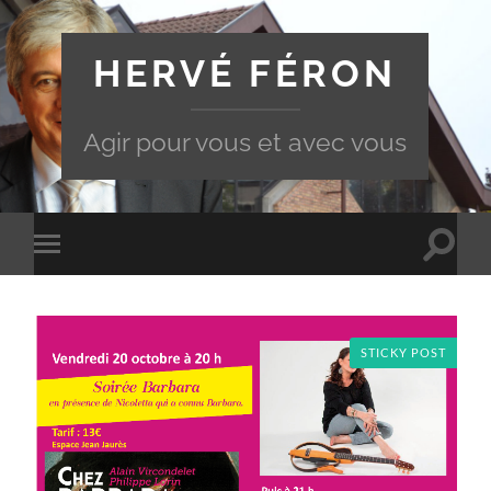
HERVÉ FÉRON
Agir pour vous et avec vous
Toggle
Toggle
search
mobile
field
menu
STICKY POST