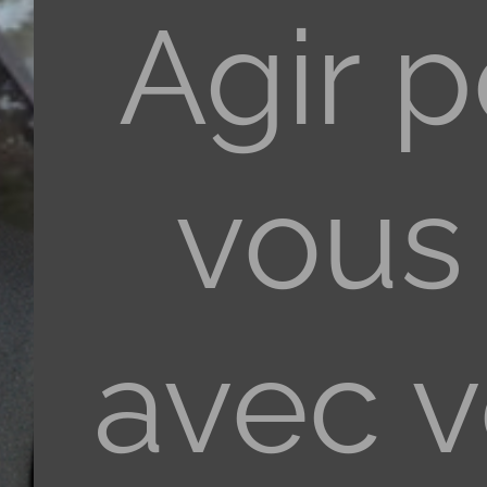
Agir 
vous
avec 