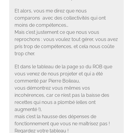
Et alors, vous me direz que nous
comparons avec des collectivités qui ont
moins de compétences…
Mais c’est justement ce que nous vous
reprochons : vous voulez tout gérer, vous avez
pris trop de compétences, et cela nous coûte
trop cher.
Et dans le tableau de la page 10 du ROB que
vous venez de nous projeter et qui a été
commenté par Pierre Boileau,
vous démontrez vous mêmes vos
incohérences, car ce n’est pas la baisse des
recettes qui nous a plombé (elles ont
augmenté !),
mais c’est la hausse des dépenses de
fonctionnement que vous ne maîtrisez pas !
Regardez votre tableau !