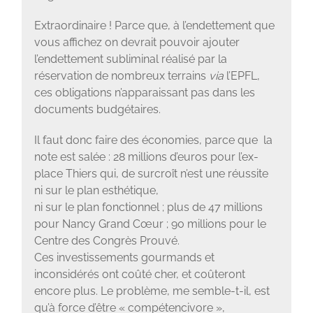
Extraordinaire ! Parce que, à l’endettement que
vous affichez on devrait pouvoir ajouter
l’endettement subliminal réalisé par la
réservation de nombreux terrains
via
l’EPFL,
ces obligations n’apparaissant pas dans les
documents budgétaires.
Il faut donc faire des économies, parce que la
note est salée : 28 millions d’euros pour l’ex-
place Thiers qui, de surcroît n’est une réussite
ni sur le plan esthétique,
ni sur le plan fonctionnel ; plus de 47 millions
pour Nancy Grand Cœur ; 90 millions pour le
Centre des Congrès Prouvé.
Ces investissements gourmands et
inconsidérés ont coûté cher, et coûteront
encore plus. Le problème, me semble-t-il, est
qu’à force d’être « compétencivore »,