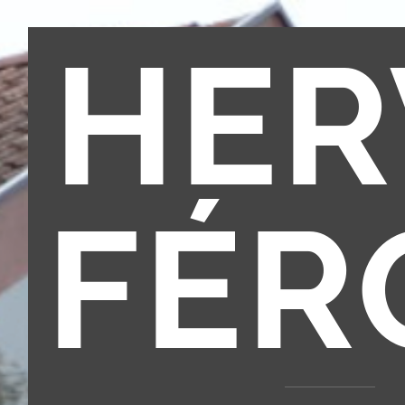
HER
FÉR