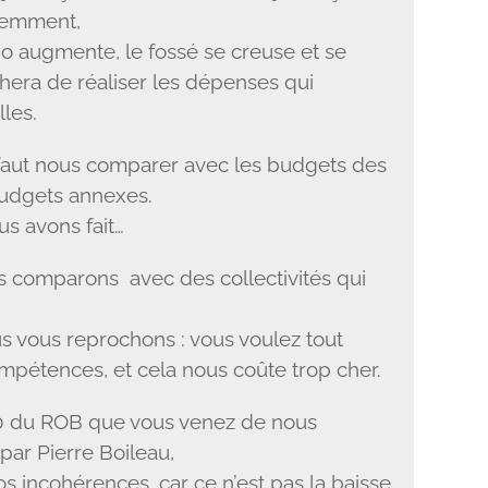
éremment,
o augmente, le fossé se creuse et se
hera de réaliser les dépenses qui
lles.
l faut nous comparer avec les budgets des
 budgets annexes.
us avons fait…
s comparons avec des collectivités qui
s vous reprochons : vous voulez tout
ompétences, et cela nous coûte trop cher.
10 du ROB que vous venez de nous
par Pierre Boileau,
incohérences, car ce n’est pas la baisse