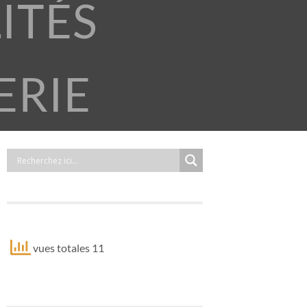
ITÉS
ERIE
vues totales 11