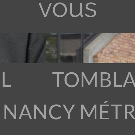
vous
L
TOMBLA
 NANCY MÉT