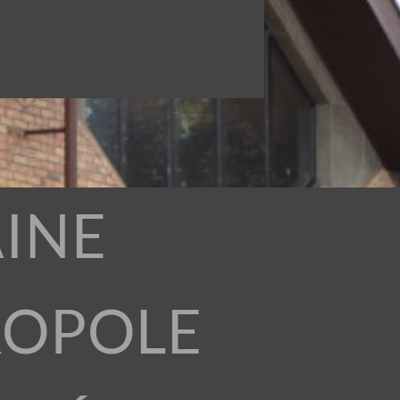
INE
ROPOLE