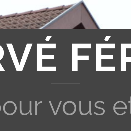
RVÉ FÉ
pour vous e