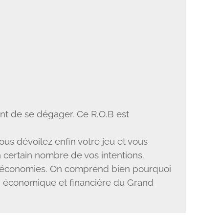
ent de se dégager. Ce R.O.B est
ous dévoilez enfin votre jeu et vous
n certain nombre de vos intentions.
des économies. On comprend bien pourquoi
on économique et financière du Grand