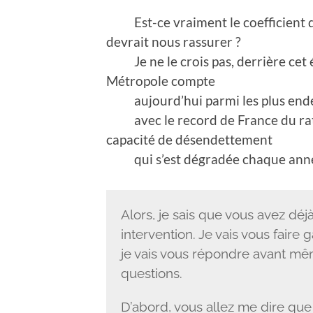
Est-ce vraiment le coefficient d’i
devrait nous rassurer ?
Je ne le crois pas, derrière cet é
Métropole compte
aujourd’hui parmi les plus ende
avec le record de France du rati
capacité de désendettement
qui s’est dégradée chaque année 
Alors, je sais que vous avez dé
intervention. Je vais vous faire
je vais vous répondre avant mê
questions.
D’abord, vous allez me dire que j