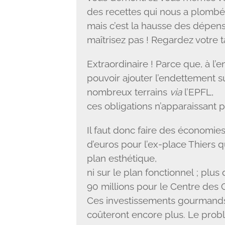
des recettes qui nous a plombé 
mais c’est la hausse des dépe
maîtrisez pas ! Regardez votre t
Extraordinaire ! Parce que, à l’
pouvoir ajouter l’endettement su
nombreux terrains
via
l’EPFL,
ces obligations n’apparaissant
Il faut donc faire des économies
d’euros pour l’ex-place Thiers qu
plan esthétique,
ni sur le plan fonctionnel ; plu
90 millions pour le Centre des
Ces investissements gourmands 
coûteront encore plus. Le probl