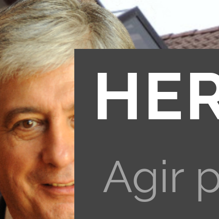
HE
Agir 