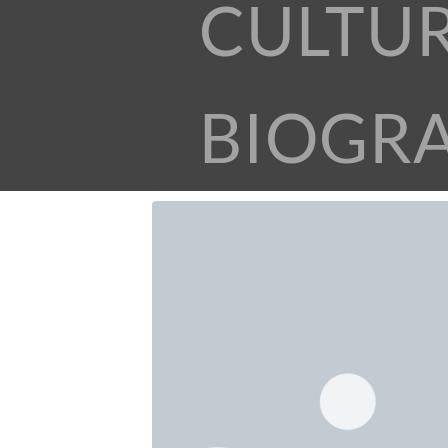
CULTU
BIOGR