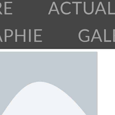
RE
ACTUAL
APHIE
GAL