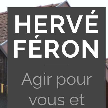
HERVÉ
FÉRON
Agir pour
vous et