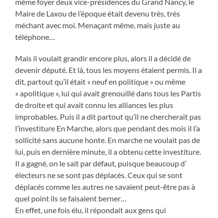
même foyer deux vice-présidences du Grand Nancy, le
Maire de Laxou de l’époque était devenu très, très
méchant avec moi. Menaçant même, mais juste au
téléphone…
Mais il voulait grandir encore plus, alors il a décidé de
devenir député. Et là, tous les moyens étaient permis. Il a
dit, partout qu’il était « neuf en politique » ou même
« apolitique », lui qui avait grenouillé dans tous les Partis
de droite et qui avait connu les alliances les plus
improbables. Puis il a dit partout qu’il ne chercherait pas
l’investiture En Marche, alors que pendant des mois il l’a
sollicité sans aucune honte. En marche ne voulait pas de
lui, puis en dernière minute, il a obtenu cette investiture.
Il a gagné, on le sait par défaut, puisque beaucoup d’
électeurs ne se sont pas déplacés. Ceux qui se sont
déplacés comme les autres ne savaient peut-être pas à
quel point ils se faisaient berner…
En effet, une fois élu, il répondait aux gens qui