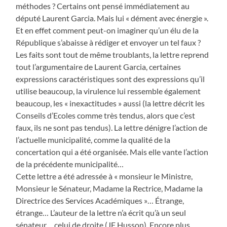
méthodes ? Certains ont pensé immédiatement au
député Laurent Garcia. Mais lui « dément avec énergie ».
Et en effet comment peut-on imaginer qu’un élu de la
République s’abaisse à rédiger et envoyer un tel faux ?
Les faits sont tout de même troublants, la lettre reprend
tout l’argumentaire de Laurent Garcia, certaines
expressions caractéristiques sont des expressions qu’il
utilise beaucoup, la virulence lui ressemble également
beaucoup, les « inexactitudes » aussi (la lettre décrit les
Conseils d’Ecoles comme très tendus, alors que c’est
faux, ils ne sont pas tendus). La lettre dénigre l’action de
l’actuelle municipalité, comme la qualité de la
concertation qui a été organisée. Mais elle vante l’action
de la précédente municipalité…
Cette lettre a été adressée à « monsieur le Ministre,
Monsieur le Sénateur, Madame la Rectrice, Madame la
Directrice des Services Académiques »… Étrange,
étrange… L’auteur de la lettre n’a écrit qu’à un seul
sénateur… celui de droite (JF Husson). Encore plus