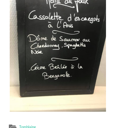
Tomblaine