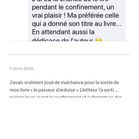
1 JUIN 2020
J’avais vraiment joué de malchance pour la sortie de
mon livre « le passeur d’ardoise ». L’éditeur l’a sorti …
quinze jours avant le confinement et la fermeture des
librairies !