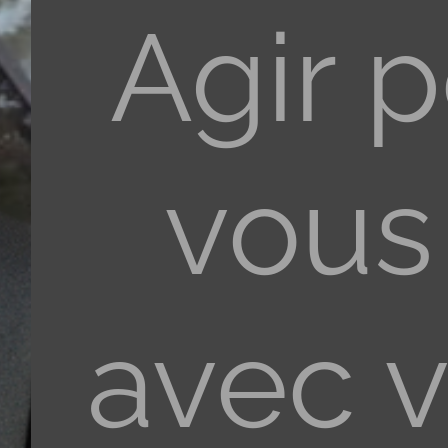
Agir 
vous
avec 