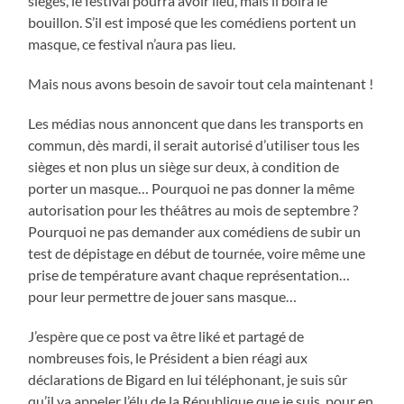
sièges, le festival pourra avoir lieu, mais il boira le
bouillon. S’il est imposé que les comédiens portent un
masque, ce festival n’aura pas lieu.
Mais nous avons besoin de savoir tout cela maintenant !
Les médias nous annoncent que dans les transports en
commun, dès mardi, il serait autorisé d’utiliser tous les
sièges et non plus un siège sur deux, à condition de
porter un masque… Pourquoi ne pas donner la même
autorisation pour les théâtres au mois de septembre ?
Pourquoi ne pas demander aux comédiens de subir un
test de dépistage en début de tournée, voire même une
prise de température avant chaque représentation…
pour leur permettre de jouer sans masque…
J’espère que ce post va être liké et partagé de
nombreuses fois, le Président a bien réagi aux
déclarations de Bigard en lui téléphonant, je suis sûr
qu’il va appeler l’élu de la République que je suis, pour en