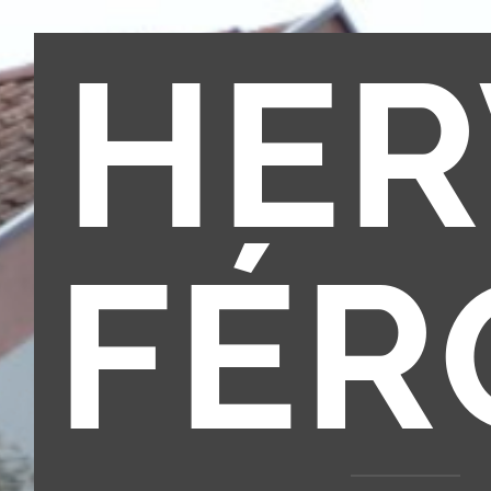
HER
FÉR