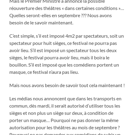
Mais le Premier Ministre a annoncé la possible
réouverture des théâtres « dans certaines conditions »…
Quelles seront-elles en septembre ??? Nous avons
besoin de le savoir maintenant.
C’est simple, s’il est imposé 4m2 par spectateurs, soit un
spectateur pour huit sièges, ce festival ne pourra pas
avoir lieu. S’il est imposé un spectateur tous les deux
sièges, le festival pourra avoir lieu, mais il boira le
bouillon. S’il est imposé que les comédiens portent un
masque, ce festival n’aura pas lieu.
Mais nous avons besoin de savoir tout cela maintenant !
Les médias nous annoncent que dans les transports en
commun, dès mardi, il serait autorisé d’utiliser tous les
sièges et non plus un siège sur deux, à condition de
porter un masque… Pourquoi ne pas donner la même
autorisation pour les théâtres au mois de septembre ?
Pourquoi ne pas demander aux comédiens de subir un