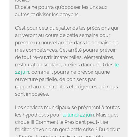
Et cela ne pourra qu’opposer les uns aux
autres et diviser les citoyens…
C’est pour cela que j’attends les précisions qui
arriveront au cours de cette semaine pour
prendre un nouvel arrêté, dans le domaine de
mes compétences. Cet arrêté pourra prévoir
de tout ré-ouvrir (maternelles, élémentaires,
restauration scolaire, ateliers d’accueil…) dès
le
22 juin
, comme il pourra ne prévoir qu’une
ouverture partielle, de bon sens par
rapport aux contraintes et exigences qui nous
sont imposées.
Les services municipaux se préparent à toutes
les hypothèses pour
le lundi 22 juin
. Mais quel
cirque !!! Comment le Président peut-il se
féliciter d’avoir bien géré cette crise ? Du début
à l’après, la gestion, en France, aura été