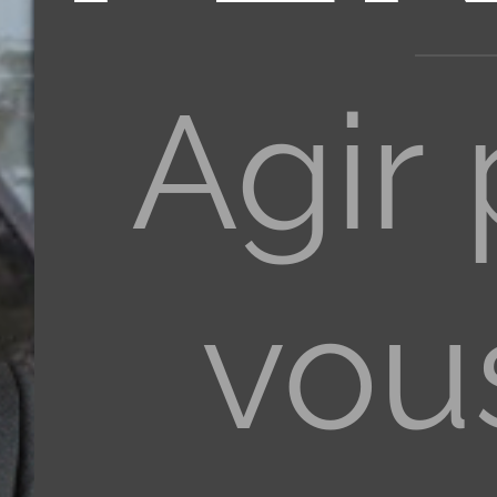
Agir
vou