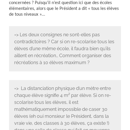
concernées ? Puisqu’il n’est question ici que des écoles
élémentaires, alors que le Président a dit « tous les élèves
de tous niveaux »…
=> Les deux consignes ne sont-elles pas
contradictoires ? Car si on re-scolarise tous les
élèves d’une même école, il faudra bien qu’ils
aillent en récréation… Comment organiser des
récréations à 10 élèves maximum ?
=> La distanciation physique d’un mètre entre
chaque élève signifie 4 m² par élève. Si on re-
scolarise tous les élèves, il est
mathématiquement impossible de caser 30
élèves (eh oui monsieur le Président, dans la
vraie vie, des classes à 30 élèves, ça existe !)