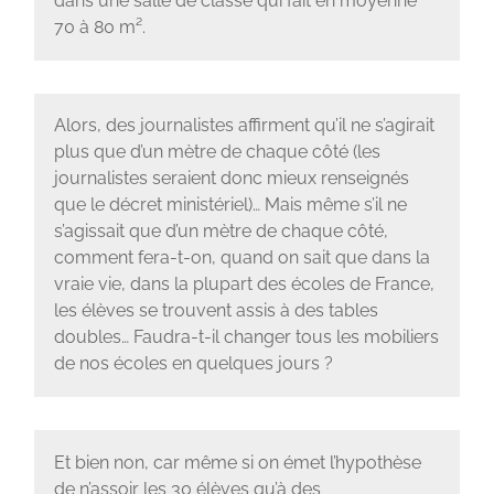
dans une salle de classe qui fait en moyenne
70 à 80 m².
Alors, des journalistes affirment qu’il ne s’agirait
plus que d’un mètre de chaque côté (les
journalistes seraient donc mieux renseignés
que le décret ministériel)… Mais même s’il ne
s’agissait que d’un mètre de chaque côté,
comment fera-t-on, quand on sait que dans la
vraie vie, dans la plupart des écoles de France,
les élèves se trouvent assis à des tables
doubles… Faudra-t-il changer tous les mobiliers
de nos écoles en quelques jours ?
Et bien non, car même si on émet l’hypothèse
de n’assoir les 30 élèves qu’à des