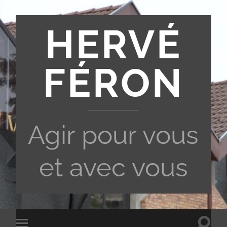
HERVÉ
FÉRON
Agir pour vous
et avec vous
Toggle