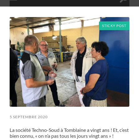
Toggle
search
mobile
field
menu
STICKY POST
5 SEPTEMBRE 2020
La société Techno-Soud à Tomblaine a vingt ans ! Et, c’est
bien connu, « on n’a pas tous les jours vingt ans » !