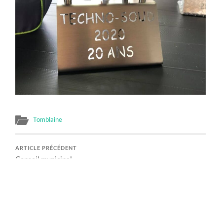
Tomblaine
ARTICLE PRÉCÉDENT
Conseil municipal
ARTICLE SUIVANT
La ville de Tomblaine aime ses entreprises…