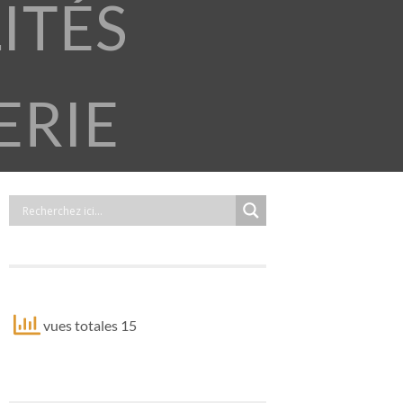
ITÉS
ERIE
vues totales 15