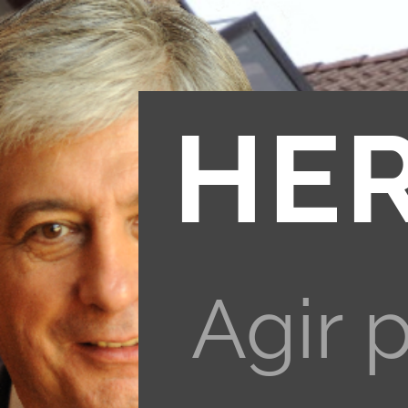
HE
Agir 