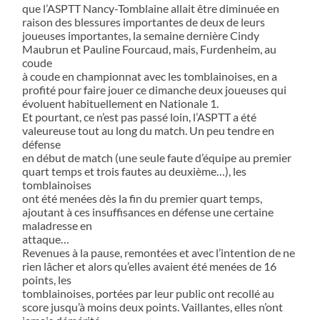
que l’ASPTT Nancy-Tomblaine allait être diminuée en
raison des blessures importantes de deux de leurs
joueuses importantes, la semaine dernière Cindy
Maubrun et Pauline Fourcaud, mais, Furdenheim, au
coude
à coude en championnat avec les tomblainoises, en a
profité pour faire jouer ce dimanche deux joueuses qui
évoluent habituellement en Nationale 1.
Et pourtant, ce n’est pas passé loin, l’ASPTT a été
valeureuse tout au long du match. Un peu tendre en
défense
en début de match (une seule faute d’équipe au premier
quart temps et trois fautes au deuxième…), les
tomblainoises
ont été menées dès la fin du premier quart temps,
ajoutant à ces insuffisances en défense une certaine
maladresse en
attaque…
Revenues à la pause, remontées et avec l’intention de ne
rien lâcher et alors qu’elles avaient été menées de 16
points, les
tomblainoises, portées par leur public ont recollé au
score jusqu’à moins deux points. Vaillantes, elles n’ont