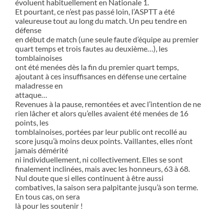
évoluent habituellement en Nationale 1.
Et pourtant, ce n’est pas passé loin, l’ASPTT a été
valeureuse tout au long du match. Un peu tendre en
défense
en début de match (une seule faute d’équipe au premier
quart temps et trois fautes au deuxième…), les
tomblainoises
ont été menées dès la fin du premier quart temps,
ajoutant à ces insuffisances en défense une certaine
maladresse en
attaque…
Revenues à la pause, remontées et avec l’intention de ne
rien lâcher et alors qu’elles avaient été menées de 16
points, les
tomblainoises, portées par leur public ont recollé au
score jusqu’à moins deux points. Vaillantes, elles n’ont
jamais démérité
ni individuellement, ni collectivement. Elles se sont
finalement inclinées, mais avec les honneurs, 63 à 68.
Nul doute que si elles continuent à être aussi
combatives, la saison sera palpitante jusqu’à son terme.
En tous cas, on sera
là pour les soutenir !