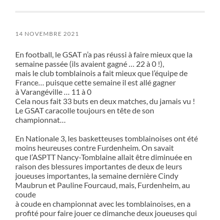
14 NOVEMBRE 2021
En football, le GSAT n’a pas réussi à faire mieux que la
semaine passée (ils avaient gagné … 22 à 0 !),
mais le club tomblainois a fait mieux que l’équipe de
France… puisque cette semaine il est allé gagner
à Varangéville … 11 à 0
Cela nous fait 33 buts en deux matches, du jamais vu !
Le GSAT caracolle toujours en tête de son
championnat…
En Nationale 3, les basketteuses tomblainoises ont été
moins heureuses contre Furdenheim. On savait
que l’ASPTT Nancy-Tomblaine allait être diminuée en
raison des blessures importantes de deux de leurs
joueuses importantes, la semaine dernière Cindy
Maubrun et Pauline Fourcaud, mais, Furdenheim, au
coude
à coude en championnat avec les tomblainoises, en a
profité pour faire jouer ce dimanche deux joueuses qui