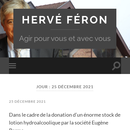
HERVÉ FÉRON
Agir pour vous et avec vous
Toggle
Toggle
search
mobile
field
menu
JOUR :
25 DÉCEMBRE 2021
25 DÉCEMBRE 2021
Dans le cadre de la donation d’un énorme stock de
lotion hydroalcoolique par la société Eugène