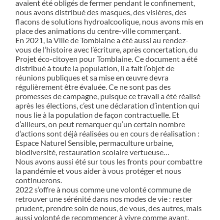
avaient été obligés de fermer pendant le confinement,
nous avons distribué des masques, des visières, des
flacons de solutions hydroalcoolique, nous avons mis en
place des animations du centre-ville commerçant.
En 2021, la Ville de Tomblaine a été aussi au rendez-
vous de l’histoire avec l’écriture, après concertation, du
Projet éco-citoyen pour Tomblaine. Ce document a été
distribué à toute la population, il a fait l’objet de
réunions publiques et sa mise en œuvre devra
régulièrement être évaluée. Ce ne sont pas des
promesses de campagne, puisque ce travail a été réalisé
après les élections, c’est une déclaration d’intention qui
nous lie à la population de façon contractuelle. Et
d’ailleurs, on peut remarquer qu’un certain nombre
d’actions sont déjà réalisées ou en cours de réalisation :
Espace Naturel Sensible, permaculture urbaine,
biodiversité, restauration scolaire vertueuse…
Nous avons aussi été sur tous les fronts pour combattre
la pandémie et vous aider à vous protéger et nous
continuerons.
2022 s’offre à nous comme une volonté commune de
retrouver une sérénité dans nos modes de vie : rester
prudent, prendre soin de nous, de vous, des autres, mais
aussi volonté de recommencer à vivre comme avant,