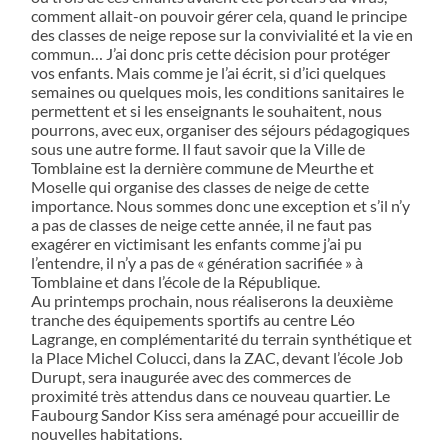
comment allait-on pouvoir gérer cela, quand le principe
des classes de neige repose sur la convivialité et la vie en
commun… J’ai donc pris cette décision pour protéger
vos enfants. Mais comme je l’ai écrit, si d’ici quelques
semaines ou quelques mois, les conditions sanitaires le
permettent et si les enseignants le souhaitent, nous
pourrons, avec eux, organiser des séjours pédagogiques
sous une autre forme. Il faut savoir que la Ville de
Tomblaine est la dernière commune de Meurthe et
Moselle qui organise des classes de neige de cette
importance. Nous sommes donc une exception et s’il n’y
a pas de classes de neige cette année, il ne faut pas
exagérer en victimisant les enfants comme j’ai pu
l’entendre, il n’y a pas de « génération sacrifiée » à
Tomblaine et dans l’école de la République.
Au printemps prochain, nous réaliserons la deuxième
tranche des équipements sportifs au centre Léo
Lagrange, en complémentarité du terrain synthétique et
la Place Michel Colucci, dans la ZAC, devant l’école Job
Durupt, sera inaugurée avec des commerces de
proximité très attendus dans ce nouveau quartier. Le
Faubourg Sandor Kiss sera aménagé pour accueillir de
nouvelles habitations.