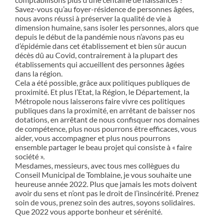
Savez-vous qu’au foyer-résidence de personnes âgées,
nous avons réussi à préserver la qualité de vie à
dimension humaine, sans isoler les personnes, alors que
depuis le début de la pandémie nous n’avons pas eu
d’épidémie dans cet établissement et bien sûr aucun
décès dû au Covid, contrairement à la plupart des
établissements qui accueillent des personnes âgées
dans la région.
Cela a été possible, grâce aux politiques publiques de
proximité. Et plus l’Etat, la Région, le Département, la
Métropole nous laisserons faire vivre ces politiques
publiques dans la proximité, en arrêtant de baisser nos
dotations, en arrêtant de nous confisquer nos domaines
de compétence, plus nous pourrons être efficaces, vous
aider, vous accompagner et plus nous pourrons
ensemble partager le beau projet qui consiste à « faire
société ».
Mesdames, messieurs, avec tous mes collègues du
Conseil Municipal de Tomblaine, je vous souhaite une
heureuse année 2022. Plus que jamais les mots doivent
avoir du sens et n’ont pas le droit de l’insincérité. Prenez
soin de vous, prenez soin des autres, soyons solidaires.
Que 2022 vous apporte bonheur et sérénité.