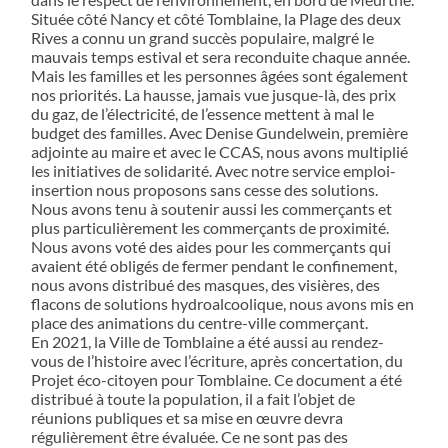
Située côté Nancy et côté Tomblaine, la Plage des deux
Rives a connu un grand succès populaire, malgré le
mauvais temps estival et sera reconduite chaque année.
Mais les familles et les personnes âgées sont également
nos priorités. La hausse, jamais vue jusque-là, des prix
du gaz, de l’électricité, de l’essence mettent à mal le
budget des familles. Avec Denise Gundelwein, première
adjointe au maire et avec le CCAS, nous avons multiplié
les initiatives de solidarité. Avec notre service emploi-
insertion nous proposons sans cesse des solutions.
Nous avons tenu à soutenir aussi les commerçants et
plus particulièrement les commerçants de proximité.
Nous avons voté des aides pour les commerçants qui
avaient été obligés de fermer pendant le confinement,
nous avons distribué des masques, des visières, des
flacons de solutions hydroalcoolique, nous avons mis en
place des animations du centre-ville commerçant.
En 2021, la Ville de Tomblaine a été aussi au rendez-
vous de l’histoire avec l’écriture, après concertation, du
Projet éco-citoyen pour Tomblaine. Ce document a été
distribué à toute la population, il a fait l’objet de
réunions publiques et sa mise en œuvre devra
régulièrement être évaluée. Ce ne sont pas des