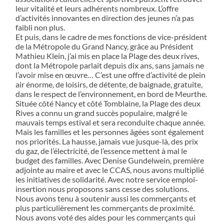
leur vitalité et leurs adhérents nombreux. L’offre
d’activités innovantes en direction des jeunes n’a pas
faibli non plus.
Et puis, dans le cadre de mes fonctions de vice-président
de la Métropole du Grand Nancy, grâce au Président
Mathieu Klein, j’ai mis en place la Plage des deux rives,
dont la Métropole parlait depuis dix ans, sans jamais ne
l’avoir mise en œuvre… C’est une offre d’activité de plein
air énorme, de loisirs, de détente, de baignade, gratuite,
dans le respect de l’environnement, en bord de Meurthe.
Située côté Nancy et côté Tomblaine, la Plage des deux
Rives a connu un grand succès populaire, malgré le
mauvais temps estival et sera reconduite chaque année.
Mais les familles et les personnes âgées sont également
nos priorités. La hausse, jamais vue jusque-là, des prix
du gaz, de l’électricité, de l’essence mettent à mal le
budget des familles. Avec Denise Gundelwein, première
adjointe au maire et avec le CCAS, nous avons multiplié
les initiatives de solidarité. Avec notre service emploi-
insertion nous proposons sans cesse des solutions.
Nous avons tenu à soutenir aussi les commerçants et
plus particulièrement les commerçants de proximité.
Nous avons voté des aides pour les commerçants qui