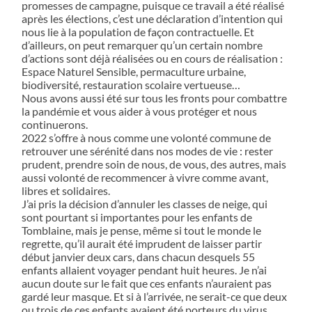
promesses de campagne, puisque ce travail a été réalisé
après les élections, c’est une déclaration d’intention qui
nous lie à la population de façon contractuelle. Et
d’ailleurs, on peut remarquer qu’un certain nombre
d’actions sont déjà réalisées ou en cours de réalisation :
Espace Naturel Sensible, permaculture urbaine,
biodiversité, restauration scolaire vertueuse…
Nous avons aussi été sur tous les fronts pour combattre
la pandémie et vous aider à vous protéger et nous
continuerons.
2022 s’offre à nous comme une volonté commune de
retrouver une sérénité dans nos modes de vie : rester
prudent, prendre soin de nous, de vous, des autres, mais
aussi volonté de recommencer à vivre comme avant,
libres et solidaires.
J’ai pris la décision d’annuler les classes de neige, qui
sont pourtant si importantes pour les enfants de
Tomblaine, mais je pense, même si tout le monde le
regrette, qu’il aurait été imprudent de laisser partir
début janvier deux cars, dans chacun desquels 55
enfants allaient voyager pendant huit heures. Je n’ai
aucun doute sur le fait que ces enfants n’auraient pas
gardé leur masque. Et si à l’arrivée, ne serait-ce que deux
ou trois de ces enfants avaient été porteurs du virus,