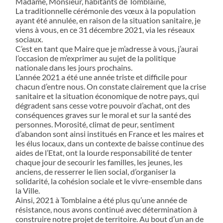
Madame, Monsieur, habitants de Tomblaine,
La traditionnelle cérémonie des vœux à la population
ayant été annulée, en raison de la situation sanitaire, je
viens à vous, en ce 31 décembre 2021, via les réseaux
sociaux.
C’est en tant que Maire que je m’adresse à vous, j’aurai
l’occasion de m’exprimer au sujet de la politique
nationale dans les jours prochains.
L’année 2021 a été une année triste et difficile pour
chacun d’entre nous. On constate clairement que la crise
sanitaire et la situation économique de notre pays, qui
dégradent sans cesse votre pouvoir d’achat, ont des
conséquences graves sur le moral et sur la santé des
personnes. Morosité, climat de peur, sentiment
d’abandon sont ainsi institués en France et les maires et
les élus locaux, dans un contexte de baisse continue des
aides de l’Etat, ont la lourde responsabilité de tenter
chaque jour de secourir les familles, les jeunes, les
anciens, de resserrer le lien social, d’organiser la
solidarité, la cohésion sociale et le vivre-ensemble dans
la Ville.
Ainsi, 2021 à Tomblaine a été plus qu’une année de
résistance, nous avons continué avec détermination à
construire notre projet de territoire. Au bout d’un an de