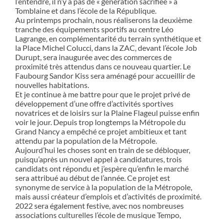
l’entendre, il n’y a pas de « génération sacrifiée » à
Tomblaine et dans l’école de la République.
Au printemps prochain, nous réaliserons la deuxième
tranche des équipements sportifs au centre Léo
Lagrange, en complémentarité du terrain synthétique et
la Place Michel Colucci, dans la ZAC, devant l’école Job
Durupt, sera inaugurée avec des commerces de
proximité très attendus dans ce nouveau quartier. Le
Faubourg Sandor Kiss sera aménagé pour accueillir de
nouvelles habitations.
Et je continue à me battre pour que le projet privé de
développement d’une offre d’activités sportives
novatrices et de loisirs sur la Plaine Flageul puisse enfin
voir le jour. Depuis trop longtemps la Métropole du
Grand Nancy a empêché ce projet ambitieux et tant
attendu par la population de la Métropole.
Aujourd’hui les choses sont en train de se débloquer,
puisqu’après un nouvel appel à candidatures, trois
candidats ont répondu et j’espère qu’enfin le marché
sera attribué au début de l’année. Ce projet est
synonyme de service à la population de la Métropole,
mais aussi créateur d’emplois et d’activités de proximité.
2022 sera également festive, avec nos nombreuses
associations culturelles l’école de musique Tempo,