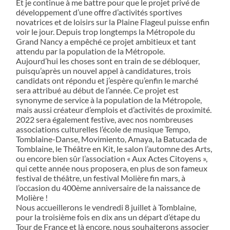
Et je continue à me battre pour que le projet privé de
développement d’une offre d’activités sportives
novatrices et de loisirs sur la Plaine Flageul puisse enfin
voir le jour. Depuis trop longtemps la Métropole du
Grand Nancy a empêché ce projet ambitieux et tant
attendu par la population de la Métropole.
Aujourd’hui les choses sont en train de se débloquer,
puisqu’après un nouvel appel à candidatures, trois
candidats ont répondu et j’espère qu’enfin le marché
sera attribué au début de l’année. Ce projet est
synonyme de service à la population de la Métropole,
mais aussi créateur d’emplois et d’activités de proximité.
2022 sera également festive, avec nos nombreuses
associations culturelles l’école de musique Tempo,
Tomblaine-Danse, Movimiento, Amaya, la Batucada de
Tomblaine, le Théâtre en Kit, le salon l’automne des Arts,
ou encore bien sûr l’association « Aux Actes Citoyens »,
qui cette année nous proposera, en plus de son fameux
festival de théâtre, un festival Molière fin mars, à
l’occasion du 400ème anniversaire de la naissance de
Molière !
Nous accueillerons le vendredi 8 juillet à Tomblaine,
pour la troisième fois en dix ans un départ d’étape du
Tour de France et là encore, nous souhaiterons associer