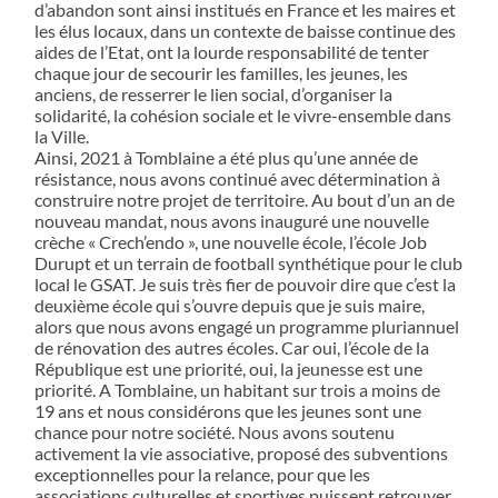
d’abandon sont ainsi institués en France et les maires et
les élus locaux, dans un contexte de baisse continue des
aides de l’Etat, ont la lourde responsabilité de tenter
chaque jour de secourir les familles, les jeunes, les
anciens, de resserrer le lien social, d’organiser la
solidarité, la cohésion sociale et le vivre-ensemble dans
la Ville.
Ainsi, 2021 à Tomblaine a été plus qu’une année de
résistance, nous avons continué avec détermination à
construire notre projet de territoire. Au bout d’un an de
nouveau mandat, nous avons inauguré une nouvelle
crèche « Crech’endo », une nouvelle école, l’école Job
Durupt et un terrain de football synthétique pour le club
local le GSAT. Je suis très fier de pouvoir dire que c’est la
deuxième école qui s’ouvre depuis que je suis maire,
alors que nous avons engagé un programme pluriannuel
de rénovation des autres écoles. Car oui, l’école de la
République est une priorité, oui, la jeunesse est une
priorité. A Tomblaine, un habitant sur trois a moins de
19 ans et nous considérons que les jeunes sont une
chance pour notre société. Nous avons soutenu
activement la vie associative, proposé des subventions
exceptionnelles pour la relance, pour que les
associations culturelles et sportives puissent retrouver