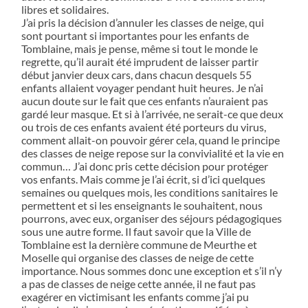
libres et solidaires.
J’ai pris la décision d’annuler les classes de neige, qui
sont pourtant si importantes pour les enfants de
Tomblaine, mais je pense, même si tout le monde le
regrette, qu’il aurait été imprudent de laisser partir
début janvier deux cars, dans chacun desquels 55
enfants allaient voyager pendant huit heures. Je n’ai
aucun doute sur le fait que ces enfants n’auraient pas
gardé leur masque. Et si à l’arrivée, ne serait-ce que deux
ou trois de ces enfants avaient été porteurs du virus,
comment allait-on pouvoir gérer cela, quand le principe
des classes de neige repose sur la convivialité et la vie en
commun… J’ai donc pris cette décision pour protéger
vos enfants. Mais comme je l’ai écrit, si d’ici quelques
semaines ou quelques mois, les conditions sanitaires le
permettent et si les enseignants le souhaitent, nous
pourrons, avec eux, organiser des séjours pédagogiques
sous une autre forme. Il faut savoir que la Ville de
Tomblaine est la dernière commune de Meurthe et
Moselle qui organise des classes de neige de cette
importance. Nous sommes donc une exception et s’il n’y
a pas de classes de neige cette année, il ne faut pas
exagérer en victimisant les enfants comme j’ai pu