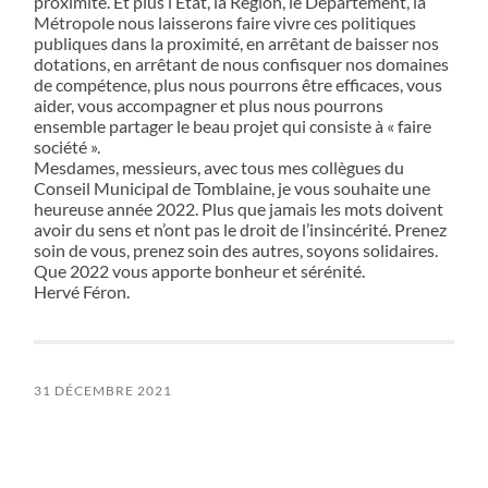
proximité. Et plus l’Etat, la Région, le Département, la
Métropole nous laisserons faire vivre ces politiques
publiques dans la proximité, en arrêtant de baisser nos
dotations, en arrêtant de nous confisquer nos domaines
de compétence, plus nous pourrons être efficaces, vous
aider, vous accompagner et plus nous pourrons
ensemble partager le beau projet qui consiste à « faire
société ».
Mesdames, messieurs, avec tous mes collègues du
Conseil Municipal de Tomblaine, je vous souhaite une
heureuse année 2022. Plus que jamais les mots doivent
avoir du sens et n’ont pas le droit de l’insincérité. Prenez
soin de vous, prenez soin des autres, soyons solidaires.
Que 2022 vous apporte bonheur et sérénité.
Hervé Féron.
31 DÉCEMBRE 2021