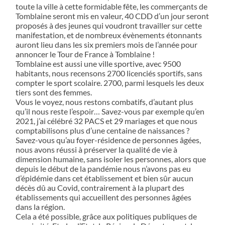
toute la ville à cette formidable fête, les commerçants de
Tomblaine seront mis en valeur, 40 CDD d’un jour seront
proposés à des jeunes qui voudront travailler sur cette
manifestation, et de nombreux évènements étonnants
auront lieu dans les six premiers mois de l’année pour
annoncer le Tour de France à Tomblaine !
Tomblaine est aussi une ville sportive, avec 9500
habitants, nous recensons 2700 licenciés sportifs, sans
compter le sport scolaire. 2700, parmi lesquels les deux
tiers sont des femmes.
Vous le voyez, nous restons combatifs, d’autant plus
qu’il nous reste l’espoir… Savez-vous par exemple qu’en
2021, j’ai célébré 32 PACS et 29 mariages et que nous
comptabilisons plus d’une centaine de naissances ?
Savez-vous qu’au foyer-résidence de personnes âgées,
nous avons réussi à préserver la qualité de vie à
dimension humaine, sans isoler les personnes, alors que
depuis le début de la pandémie nous n’avons pas eu
d’épidémie dans cet établissement et bien sûr aucun
décès dû au Covid, contrairement à la plupart des
établissements qui accueillent des personnes âgées
dans la région.
Cela a été possible, grâce aux politiques publiques de